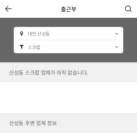
출근부
대전 산성동
스크럽
산성동 스크럽 업체가 아직 없습니다.
산성동 주변 업체 정보