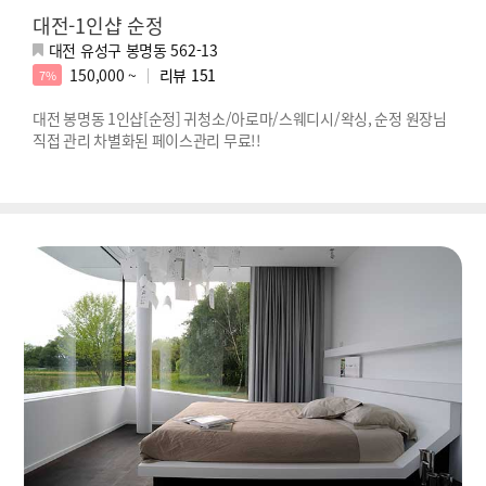
대전-1인샵 순정
대전 유성구 봉명동 562-13
150,000 ~
리뷰
151
7%
대전 봉명동 1인샵[순정] 귀청소/아로마/스웨디시/왁싱, 순정 원장님
직접 관리 차별화된 페이스관리 무료!!