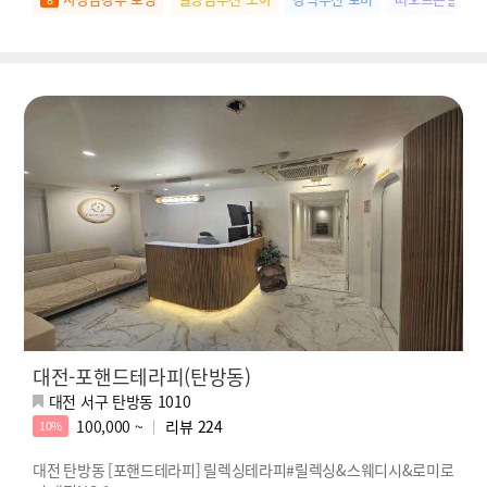
대전-포핸드테라피(탄방동)
대전 서구 탄방동 1010
100,000 ~
리뷰
224
10%
대전 탄방동 [포핸드테라피] 릴렉싱테라피#릴렉싱&스웨디시&로미로