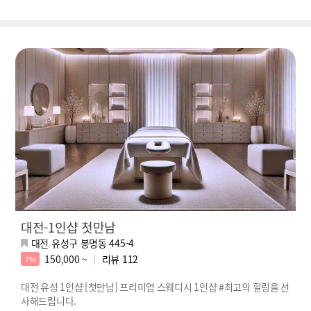
대전-1인샵 첫만남
대전 유성구 봉명동 445-4
150,000 ~
리뷰
112
7%
대전 유성 1인샵 [첫만남] 프리미엄 스웨디시 1인샵 #최고의 힐링을 선
사해드립니다.