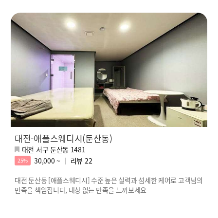
대전-애플스웨디시(둔산동)
대전 서구 둔산동 1481
30,000 ~
리뷰
22
25%
대전 둔산동 [애플스웨디시] 수준 높은 실력과 섬세한 케어로 고객님의
만족을 책임집니다, 내상 없는 만족을 느껴보세요