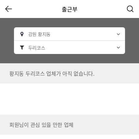
출근부
강원 황지동
두리코스
황지동 두리코스 업체가 아직 없습니다.
회원님이 관심 있을 만한 업체