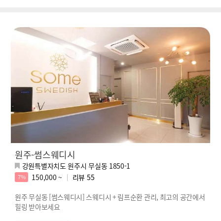
원주-썸스웨디시
강원특별자치도 원주시 무실동 1850-1
150,000 ~
리뷰
55
7%
원주 무실동 [썸스웨디시] 스웨디시 + 림프순환 관리, 최고의 공간에서
힐링 받아보세요