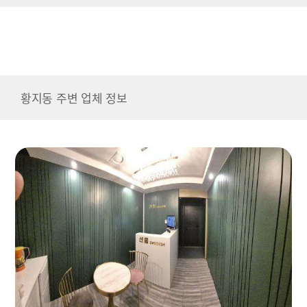
황지동 주변 업체 정보