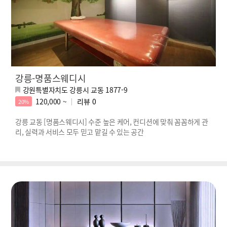
강릉-명품스웨디시
강원특별자치도 강릉시 교동 1877-9
120,000 ~
리뷰
0
20%
강릉 교동 [명품스웨디시] 수준 높은 케어, 컨디션에 맞춰 꼼꼼하게 관
리, 실력과 서비스 모두 믿고 맡길 수 있는 공간