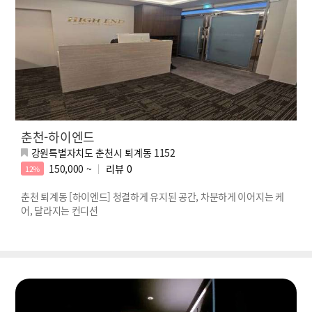
춘천-하이엔드
강원특별자치도 춘천시 퇴계동 1152
150,000 ~
리뷰
0
12%
춘천 퇴계동 [하이엔드] 청결하게 유지된 공간, 차분하게 이어지는 케
어, 달라지는 컨디션