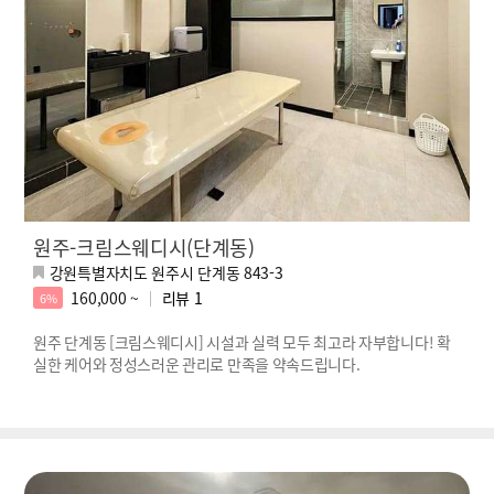
원주-크림스웨디시(단계동)
강원특별자치도 원주시 단계동 843-3
160,000 ~
리뷰
1
6%
원주 단계동 [크림스웨디시] 시설과 실력 모두 최고라 자부합니다! 확
실한 케어와 정성스러운 관리로 만족을 약속드립니다.