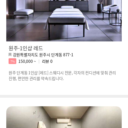
원주-1인샵 레드
강원특별자치도 원주시 단계동 877-1
150,000 ~
리뷰
0
7%
원주 단계동 1인샵 [레드] 스웨디시 전문, 각자의 컨디션에 맞춰 관리
진행, 편안한 관리를 약속드립니다.