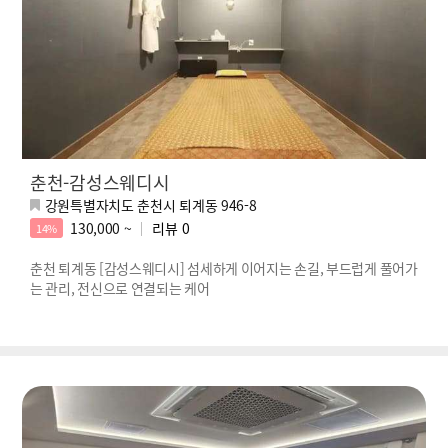
춘천-감성스웨디시
강원특별자치도 춘천시 퇴계동 946-8
130,000 ~
리뷰
0
14%
춘천 퇴계동 [감성스웨디시] 섬세하게 이어지는 손길, 부드럽게 풀어가
는 관리, 전신으로 연결되는 케어