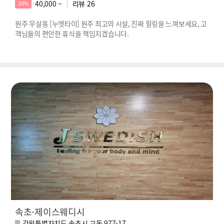
40,000 ~
리뷰
26
20%
원주 무실동 [누엣타이] 원주 최고의 시설, 진짜 힐링을 느껴보세요, 고
객님들의 편안한 휴식을 책임지겠습니다.
속초-제이스웨디시
강원특별자치도 속초시 교동 977-17