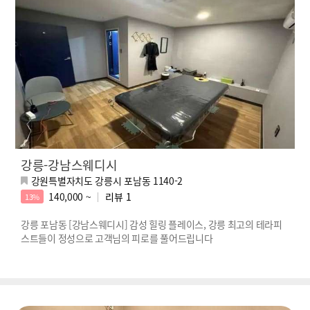
강릉-강남스웨디시
강원특별자치도 강릉시 포남동 1140-2
140,000 ~
리뷰
1
13%
강릉 포남동 [강남스웨디시] 감성 힐링 플레이스, 강릉 최고의 테라피
스트들이 정성으로 고객님의 피로를 풀어드립니다