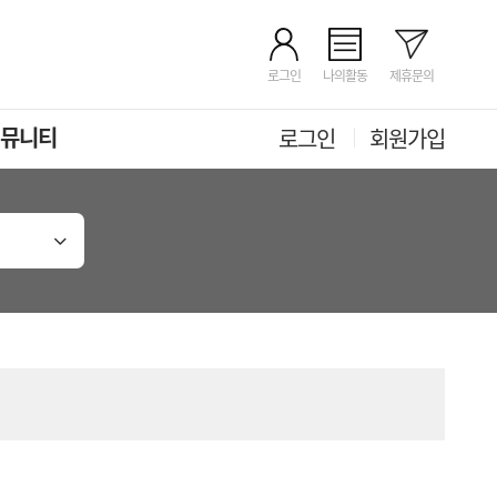
로그인
나의활동
제휴문의
뮤니티
로그인
회원가입