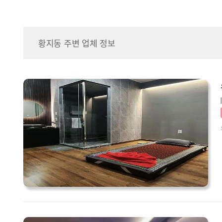
황지동 주변 업체 정보