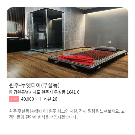
원주-누엣타이(무실동)
강원특별자치도 원주시 무실동 1641-6
40,000 ~
리뷰
26
20%
원주 무실동 [누엣타이] 원주 최고의 시설, 진짜 힐링을 느껴보세요, 고
객님들의 편안한 휴식을 책임지겠습니다.