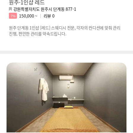
원주-1인샵 레드
강원특별자치도 원주시 단계동 877-1
150,000 ~
리뷰
0
7%
원주 단계동 1인샵 [레드] 스웨디시 전문, 각자의 컨디션에 맞춰 관리
진행, 편안한 관리를 약속드립니다.