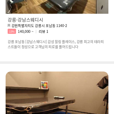
강릉-강남스웨디시
강원특별자치도 강릉시 포남동 1140-2
140,000 ~
리뷰
1
13%
강릉 포남동 [강남스웨디시] 감성 힐링 플레이스, 강릉 최고의 테라피
스트들이 정성으로 고객님의 피로를 풀어드립니다