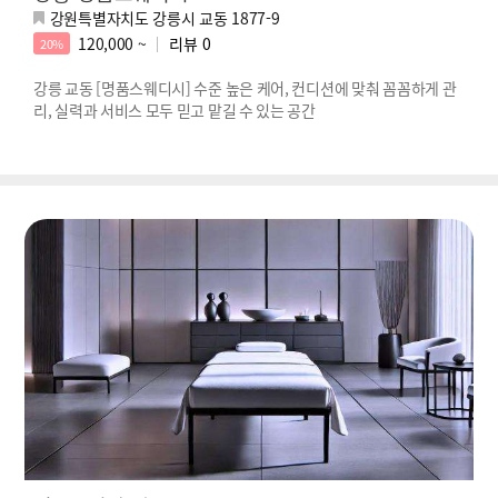
강원특별자치도 강릉시 교동 1877-9
120,000 ~
리뷰
0
20%
강릉 교동 [명품스웨디시] 수준 높은 케어, 컨디션에 맞춰 꼼꼼하게 관
리, 실력과 서비스 모두 믿고 맡길 수 있는 공간