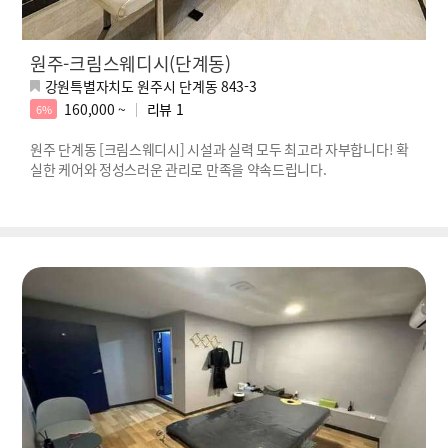
원주-크림스웨디시(단계동)
강원특별자치도 원주시 단계동 843-3
160,000 ~
리뷰
1
6%
원주 단계동 [크림스웨디시] 시설과 실력 모두 최고라 자부합니다! 확
실한 케어와 정성스러운 관리로 만족을 약속드립니다.