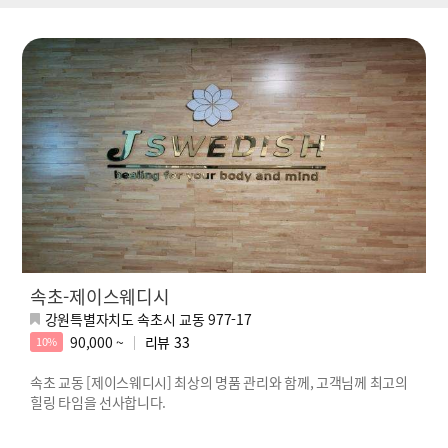
속초-제이스웨디시
강원특별자치도 속초시 교동 977-17
90,000 ~
리뷰
33
10%
속초 교동 [제이스웨디시] 최상의 명품 관리와 함께, 고객님께 최고의
힐링 타임을 선사합니다.