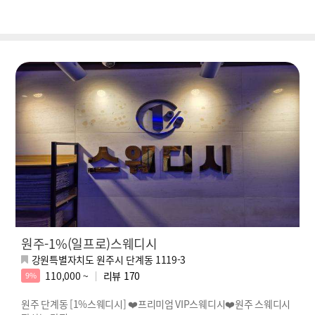
원주-1%(일프로)스웨디시
강원특별자치도 원주시 단계동 1119-3
110,000 ~
리뷰
170
9%
원주 단계동 [1%스웨디시] ❤️프리미엄 VIP스웨디시❤️원주 스웨디시