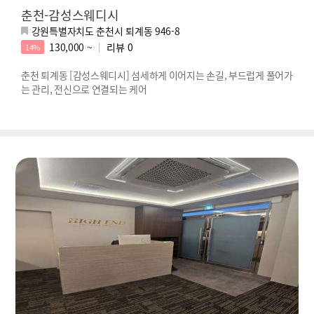
춘천-감성스웨디시
강원특별자치도 춘천시 퇴계동 946-8
130,000 ~
리뷰
0
14%
춘천 퇴계동 [감성스웨디시] 섬세하게 이어지는 손길, 부드럽게 풀어가
는 관리, 전신으로 연결되는 케어