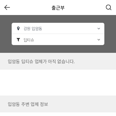
출근부
강원 입암동
딥티슈
입암동 딥티슈 업체가 아직 없습니다.
입암동 주변 업체 정보