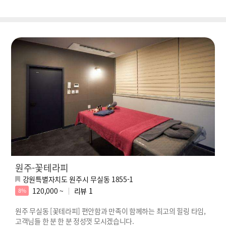
원주-꽃테라피
강원특별자치도 원주시 무실동 1855-1
120,000 ~
리뷰
1
8%
원주 무실동 [꽃테라피] 편안함과 만족이 함께하는 최고의 힐링 타임,
고객님들 한 분 한 분 정성껏 모시겠습니다.