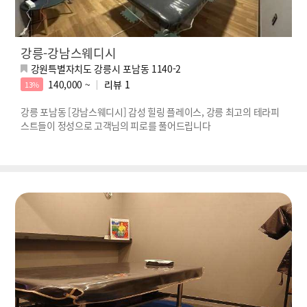
강릉-강남스웨디시
강원특별자치도 강릉시 포남동 1140-2
140,000 ~
리뷰
1
13%
강릉 포남동 [강남스웨디시] 감성 힐링 플레이스, 강릉 최고의 테라피
스트들이 정성으로 고객님의 피로를 풀어드립니다