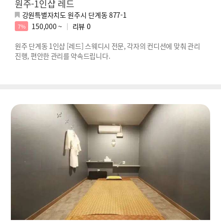
원주-1인샵 레드
강원특별자치도 원주시 단계동 877-1
150,000 ~
리뷰
0
7%
원주 단계동 1인샵 [레드] 스웨디시 전문, 각자의 컨디션에 맞춰 관리
진행, 편안한 관리를 약속드립니다.