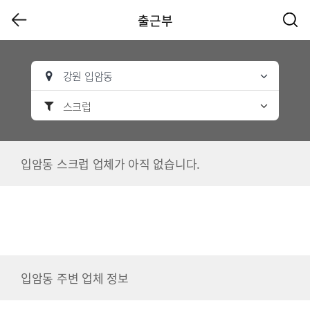
출근부
강원 입암동
스크럽
입암동 스크럽 업체가 아직 없습니다.
입암동 주변 업체 정보