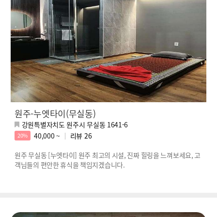
원주-누엣타이(무실동)
강원특별자치도 원주시 무실동 1641-6
40,000 ~
리뷰
26
20%
원주 무실동 [누엣타이] 원주 최고의 시설, 진짜 힐링을 느껴보세요, 고
객님들의 편안한 휴식을 책임지겠습니다.