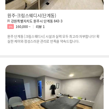
원주-크림스웨디시(단계동)
강원특별자치도 원주시 단계동 843-3
160,000 ~
리뷰
1
6%
원주 단계동 [크림스웨디시] 시설과 실력 모두 최고라 자부합니다! 확
실한 케어와 정성스러운 관리로 만족을 약속드립니다.