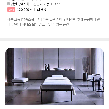
강원특별자치도 강릉시 교동 1877-9
120,000 ~
리뷰
0
20%
강릉 교동 [명품스웨디시] 수준 높은 케어, 컨디션에 맞춰 꼼꼼하게 관
리, 실력과 서비스 모두 믿고 맡길 수 있는 공간