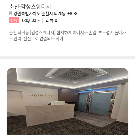
춘천-감성스웨디시
강원특별자치도 춘천시 퇴계동 946-8
130,000 ~
리뷰
0
14%
춘천 퇴계동 [감성스웨디시] 섬세하게 이어지는 손길, 부드럽게 풀어가
는 관리, 전신으로 연결되는 케어