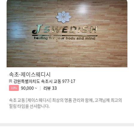
속초-제이스웨디시
강원특별자치도 속초시 교동 977-17
90,000 ~
리뷰
33
10%
속초 교동 [제이스웨디시] 최상의 명품 관리와 함께, 고객님께 최고의
힐링 타임을 선사합니다.