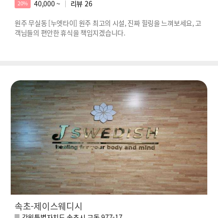
40,000 ~
리뷰
26
20%
원주 무실동 [누엣타이] 원주 최고의 시설, 진짜 힐링을 느껴보세요, 고
객님들의 편안한 휴식을 책임지겠습니다.
속초-제이스웨디시
강원특별자치도 속초시 교동 977-17