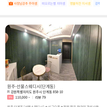
사장님강추 주아샘
떠오르는별 지아샘
명불허전 이서샘
강력추천
원주-선물스웨디시(단계동)
강원특별자치도 원주시 단계동 858-10
110,000 ~
리뷰
79
9%
원주 단계동 [선물스웨디시] ★신규오픈★전원 젊은 한국인 관리사들