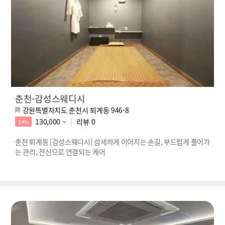
춘천-감성스웨디시
강원특별자치도 춘천시 퇴계동 946-8
130,000 ~
리뷰
0
14%
춘천 퇴계동 [감성스웨디시] 섬세하게 이어지는 손길, 부드럽게 풀어가
는 관리, 전신으로 연결되는 케어