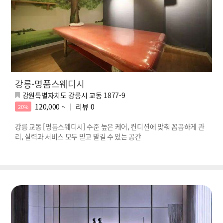
강릉-명품스웨디시
강원특별자치도 강릉시 교동 1877-9
120,000 ~
리뷰
0
20%
강릉 교동 [명품스웨디시] 수준 높은 케어, 컨디션에 맞춰 꼼꼼하게 관
리, 실력과 서비스 모두 믿고 맡길 수 있는 공간