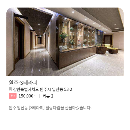
원주-S테라피
강원특별자치도 원주시 일산동 53-2
150,000 ~
리뷰
2
7%
원주 일산동 [S테라피] 힐링타임을 선물하겠습니다.