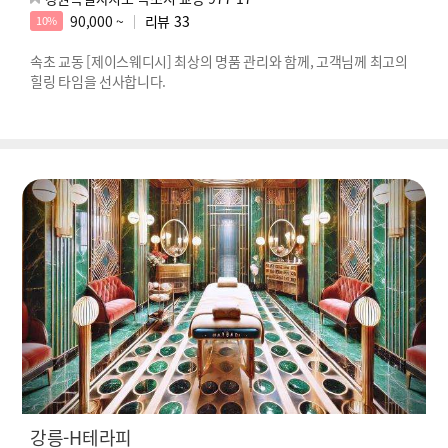
90,000 ~
리뷰
33
10%
속초 교동 [제이스웨디시] 최상의 명품 관리와 함께, 고객님께 최고의
힐링 타임을 선사합니다.
강릉-H테라피