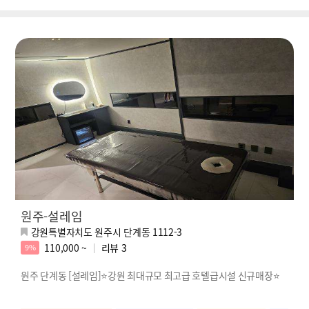
원주-설레임
강원특별자치도 원주시 단계동 1112-3
110,000 ~
리뷰
3
9%
원주 단계동 [설레임]⭐강원 최대규모 최고급 호텔급시설 신규매장⭐