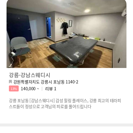
강릉-강남스웨디시
강원특별자치도 강릉시 포남동 1140-2
140,000 ~
리뷰
1
13%
강릉 포남동 [강남스웨디시] 감성 힐링 플레이스, 강릉 최고의 테라피
스트들이 정성으로 고객님의 피로를 풀어드립니다