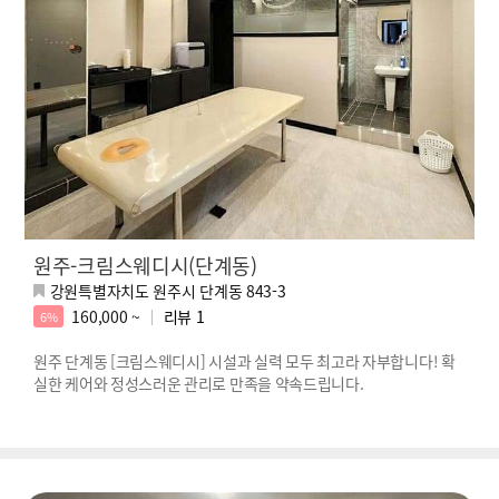
원주-크림스웨디시(단계동)
강원특별자치도 원주시 단계동 843-3
160,000 ~
리뷰
1
6%
원주 단계동 [크림스웨디시] 시설과 실력 모두 최고라 자부합니다! 확
실한 케어와 정성스러운 관리로 만족을 약속드립니다.