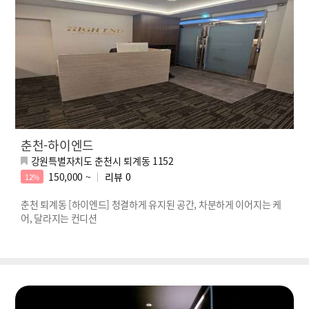
춘천-하이엔드
강원특별자치도 춘천시 퇴계동 1152
150,000 ~
리뷰
0
12%
춘천 퇴계동 [하이엔드] 청결하게 유지된 공간, 차분하게 이어지는 케
어, 달라지는 컨디션