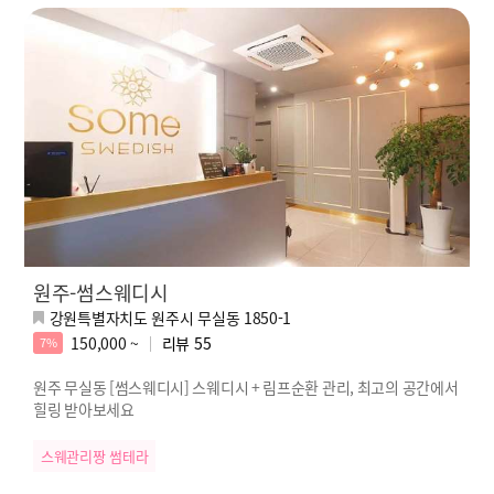
원주-썸스웨디시
강원특별자치도 원주시 무실동 1850-1
150,000 ~
리뷰
55
7%
원주 무실동 [썸스웨디시] 스웨디시 + 림프순환 관리, 최고의 공간에서
힐링 받아보세요
스웨관리짱 썸테라