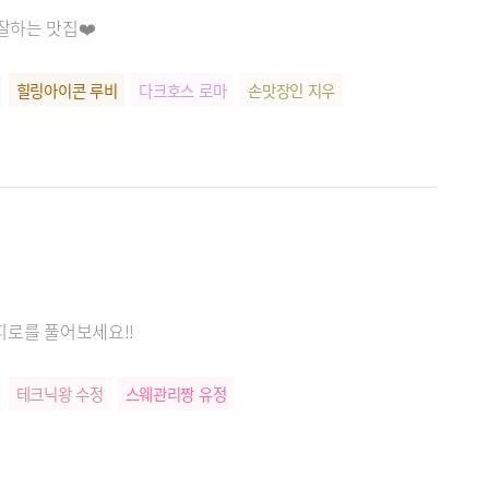
잘하는 맛집❤️
힐링아이콘 루비
다크호스 로마
손맛장인 지우
피로를 풀어보세요!!
테크닉왕 수정
스웨관리짱 유정