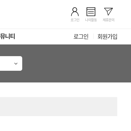
로그인
나의활동
제휴문의
뮤니티
로그인
회원가입