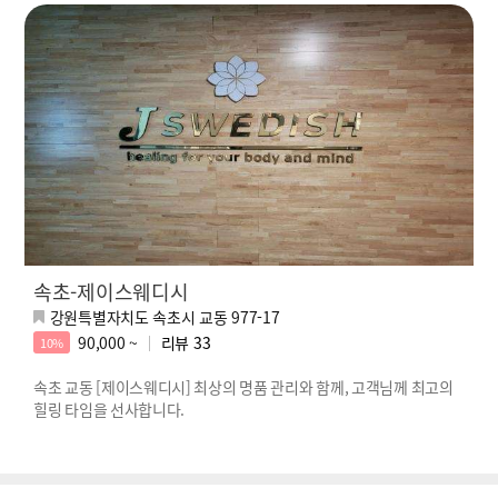
속초-제이스웨디시
강원특별자치도 속초시 교동 977-17
90,000 ~
리뷰
33
10%
속초 교동 [제이스웨디시] 최상의 명품 관리와 함께, 고객님께 최고의
힐링 타임을 선사합니다.