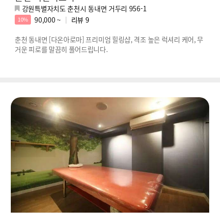
강원특별자치도 춘천시 동내면 거두리 956-1
90,000 ~
리뷰
9
10%
춘천 동내면 [다온아로마] 프리미엄 힐링샵, 격조 높은 럭셔리 케어, 무
거운 피로를 말끔히 풀어드립니다.