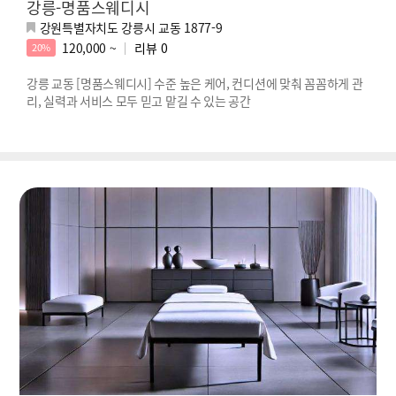
강릉-명품스웨디시
강원특별자치도 강릉시 교동 1877-9
120,000 ~
리뷰
0
20%
강릉 교동 [명품스웨디시] 수준 높은 케어, 컨디션에 맞춰 꼼꼼하게 관
리, 실력과 서비스 모두 믿고 맡길 수 있는 공간