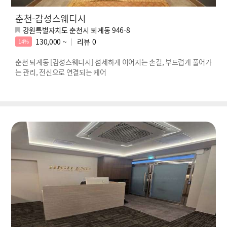
춘천-감성스웨디시
강원특별자치도 춘천시 퇴계동 946-8
130,000 ~
리뷰
0
14%
춘천 퇴계동 [감성스웨디시] 섬세하게 이어지는 손길, 부드럽게 풀어가
는 관리, 전신으로 연결되는 케어