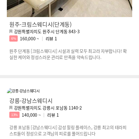
원주-크림스웨디시(단계동)
강원특별자치도 원주시 단계동 843-3
160,000 ~
리뷰
1
6%
원주 단계동 [크림스웨디시] 시설과 실력 모두 최고라 자부합니다! 확
실한 케어와 정성스러운 관리로 만족을 약속드립니다.
강릉-강남스웨디시
강원특별자치도 강릉시 포남동 1140-2
140,000 ~
리뷰
1
13%
강릉 포남동 [강남스웨디시] 감성 힐링 플레이스, 강릉 최고의 테라피
스트들이 정성으로 고객님의 피로를 풀어드립니다