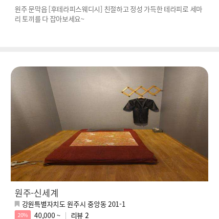
원주 문막읍 [후테라피스웨디시] 친절하고 정성 가득한 테라피로 세마
리 토끼를 다 잡아보세요~
원주-신세계
강원특별자치도 원주시 중앙동 201-1
40,000 ~
리뷰
2
20%