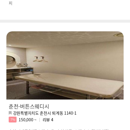
피
춘천-버튼스웨디시
강원특별자치도 춘천시 퇴계동 1140-1
150,000 ~
리뷰
4
7%