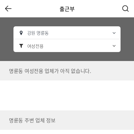
출근부
강원 명륜동
여성전용
명륜동 여성전용 업체가 아직 없습니다.
명륜동 주변 업체 정보