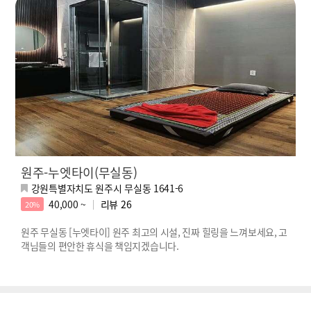
원주-누엣타이(무실동)
강원특별자치도 원주시 무실동 1641-6
40,000 ~
리뷰
26
20%
원주 무실동 [누엣타이] 원주 최고의 시설, 진짜 힐링을 느껴보세요, 고
객님들의 편안한 휴식을 책임지겠습니다.