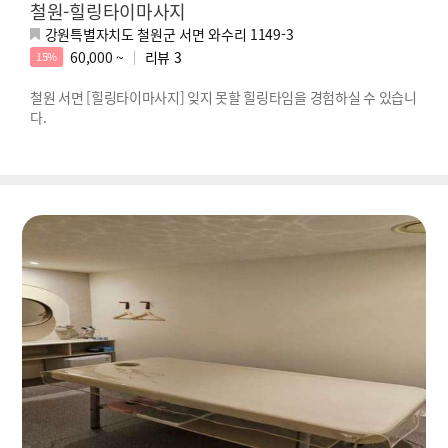
철원-힐링타이마사지
강원특별자치도 철원군 서면 와수리 1149-3
60,000 ~
리뷰
3
15%
철원 서면 [힐링타이마사지] 잊지 못할 힐링타임을 경험하실 수 있습니
다.