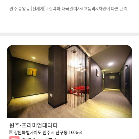
원주 중앙동 [신세계] #실력파 태국관리사#고품격&차원이 다른 관리
원주-프리미엄테라피
강원특별자치도 원주시 단구동 1606-3