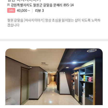
강원특별자치도 철원군 갈말읍 문혜리 895-14
40,000 ~
리뷰
3
34%
철원 갈말읍 [마사지이야기] 항상 초심을 잃지않는 샵이 되도록 노력하
겠습니다