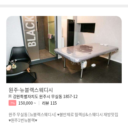
원주-뉴블랙스웨디시
강원특별자치도 원주시 무실동 1857-12
150,000 ~
리뷰
115
7%
원주 무실동 [뉴블랙스웨디시] ♥불만제로 릴렉싱&스웨디시 재방맛집
♥원주1번뉴블랙♥