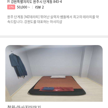
강원특별자치도 원주시 단계동 843-4
50,000 ~
리뷰
2
17%
원주 단계동 [MZ테라피] 뛰어난 실력자 쌤들께서 최고의 테라피를 약
속드립니다. 강원도를 대표하는 마사지샵
철원-마사지이야기