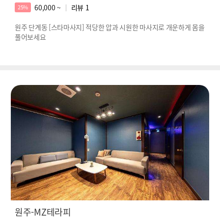
60,000 ~
리뷰
1
25%
원주 단계동 [스타마사지] 적당한 압과 시원한 마사지로 개운하게 몸을
풀어보세요
원주-MZ테라피