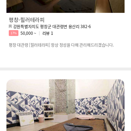
평창-힐러테라피
강원특별자치도 평창군 대관령면 용산리 382-6
50,000 ~
리뷰
1
17%
평창 대관령 [힐러테라피] 항상 정성을 다해 관리해드리겠습니다.