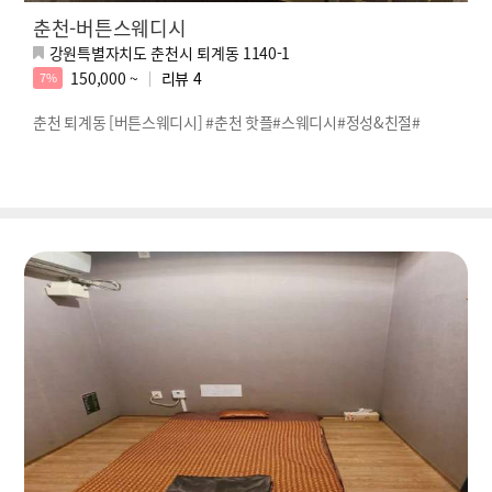
춘천-버튼스웨디시
강원특별자치도 춘천시 퇴계동 1140-1
150,000 ~
리뷰
4
7%
춘천 퇴계동 [버튼스웨디시] #춘천 핫플#스웨디시#정성&친절#