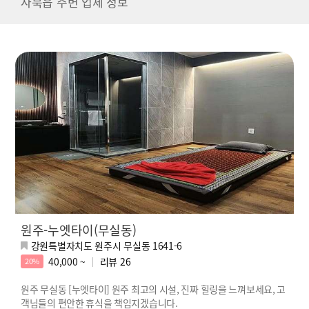
사북읍 주변 업체 정보
원주-누엣타이(무실동)
강원특별자치도 원주시 무실동 1641-6
40,000 ~
리뷰
26
20%
원주 무실동 [누엣타이] 원주 최고의 시설, 진짜 힐링을 느껴보세요, 고
객님들의 편안한 휴식을 책임지겠습니다.