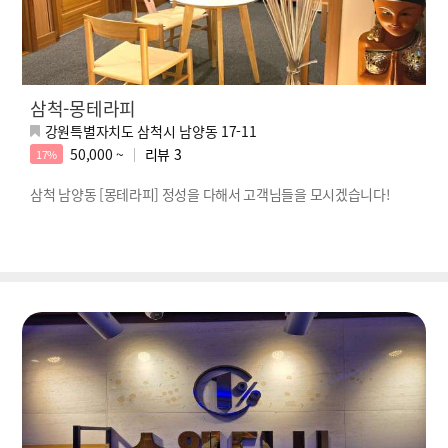
삼척-몽테라피
강원특별자치도 삼척시 남양동 17-11
50,000 ~
리뷰
3
17%
삼척 남양동 [몽테라피] 정성을 다해서 고객님들을 모시겠습니다!