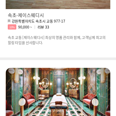
속초-제이스웨디시
강원특별자치도 속초시 교동 977-17
90,000 ~
리뷰
33
10%
속초 교동 [제이스웨디시] 최상의 명품 관리와 함께, 고객님께 최고의
힐링 타임을 선사합니다.