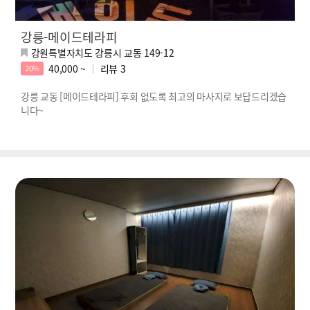
강릉-메이드테라피
강원특별자치도 강릉시 교동 149-12
40,000 ~
리뷰
3
20%
강릉 교동 [메이드테라피] 후회 없도록 최고의 마사지로 보답드리겠습
니다~