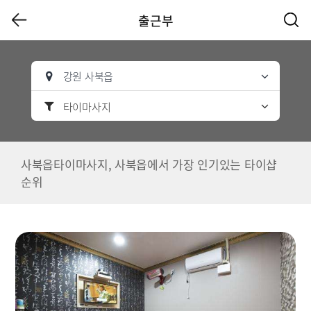
출근부
강원 사북읍
타이마사지
사북읍타이마사지, 사북읍에서 가장 인기있는 타이샵
순위