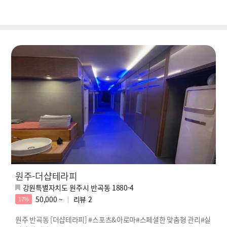
원주-더샵테라피
강원특별자치도 원주시 반곡동 1880-4
50,000 ~
리뷰
2
17%
원주 반곡동 [더샵테라피] #스포츠&아로마#스페셜한 맞춤형 관리#실