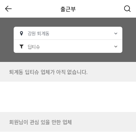
출근부
강원 퇴계동
딥티슈
퇴계동 딥티슈 업체가 아직 없습니다.
회원님이 관심 있을 만한 업체