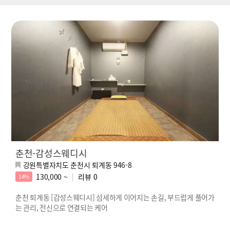
춘천-감성스웨디시
강원특별자치도 춘천시 퇴계동 946-8
130,000 ~
리뷰
0
14%
춘천 퇴계동 [감성스웨디시] 섬세하게 이어지는 손길, 부드럽게 풀어가
는 관리, 전신으로 연결되는 케어