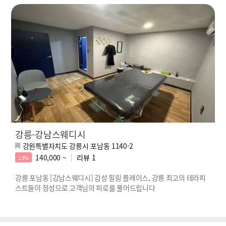
강릉-강남스웨디시
강원특별자치도 강릉시 포남동 1140-2
140,000 ~
리뷰
1
13%
강릉 포남동 [강남스웨디시] 감성 힐링 플레이스, 강릉 최고의 테라피
스트들이 정성으로 고객님의 피로를 풀어드립니다