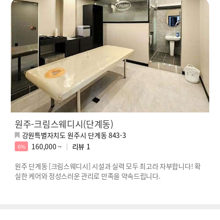
원주-크림스웨디시(단계동)
강원특별자치도 원주시 단계동 843-3
160,000 ~
리뷰
1
6%
원주 단계동 [크림스웨디시] 시설과 실력 모두 최고라 자부합니다! 확
실한 케어와 정성스러운 관리로 만족을 약속드립니다.