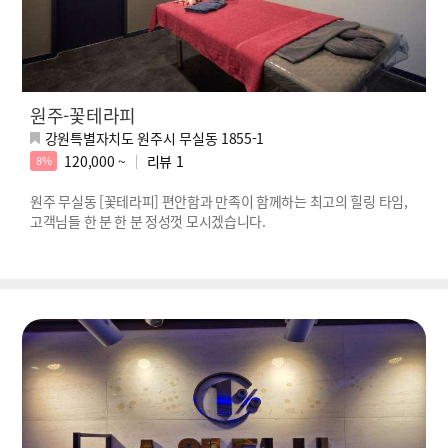
원주-꽃테라피
강원특별자치도 원주시 무실동 1855-1
120,000 ~
리뷰
1
8%
원주 무실동 [꽃테라피] 편안함과 만족이 함께하는 최고의 힐링 타임,
고객님들 한 분 한 분 정성껏 모시겠습니다.