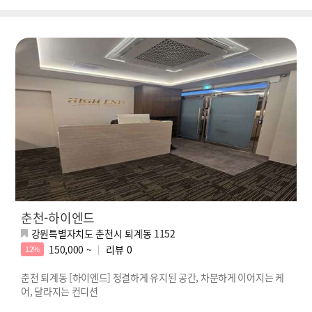
춘천-하이엔드
강원특별자치도 춘천시 퇴계동 1152
150,000 ~
리뷰
0
12%
춘천 퇴계동 [하이엔드] 청결하게 유지된 공간, 차분하게 이어지는 케
어, 달라지는 컨디션