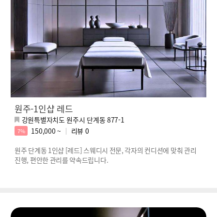
원주-1인샵 레드
강원특별자치도 원주시 단계동 877-1
150,000 ~
리뷰
0
7%
원주 단계동 1인샵 [레드] 스웨디시 전문, 각자의 컨디션에 맞춰 관리
진행, 편안한 관리를 약속드립니다.