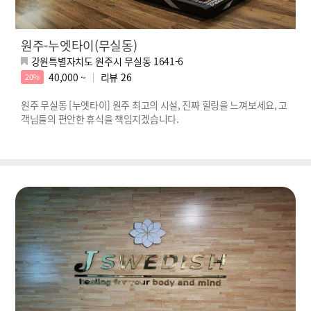
원주-누엣타이(무실동)
강원특별자치도 원주시 무실동 1641-6
40,000 ~
리뷰
26
20%
원주 무실동 [누엣타이] 원주 최고의 시설, 진짜 힐링을 느껴보세요, 고
객님들의 편안한 휴식을 책임지겠습니다.