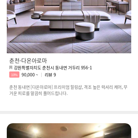
춘천-다온아로마
강원특별자치도 춘천시 동내면 거두리 956-1
90,000 ~
리뷰
9
10%
춘천 동내면 [다온아로마] 프리미엄 힐링샵, 격조 높은 럭셔리 케어, 무
거운 피로를 말끔히 풀어드립니다.