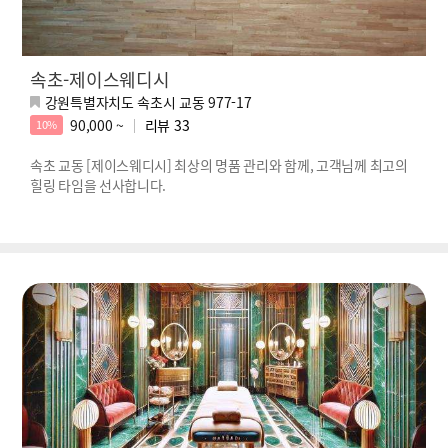
속초-제이스웨디시
강원특별자치도 속초시 교동 977-17
90,000 ~
리뷰
33
10%
속초 교동 [제이스웨디시] 최상의 명품 관리와 함께, 고객님께 최고의
힐링 타임을 선사합니다.