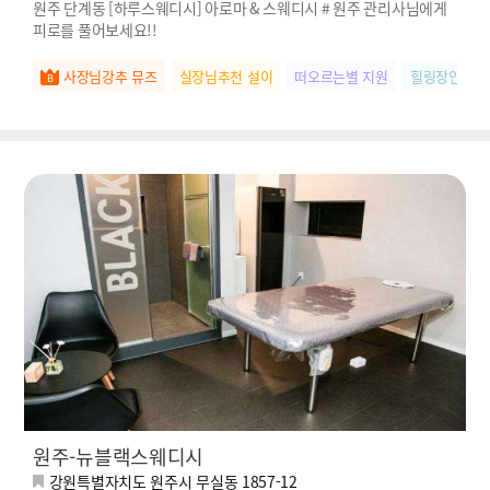
원주 단계동 [하루스웨디시] 아로마 & 스웨디시 # 원주 관리사님에게
피로를 풀어보세요!!
사장님강추 뮤즈
실장님추천 설이
떠오르는별 지원
힐링장인 라
원주-뉴블랙스웨디시
강원특별자치도 원주시 무실동 1857-12