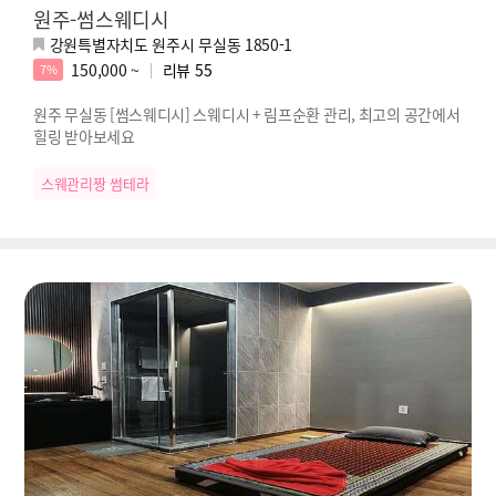
원주-썸스웨디시
강원특별자치도 원주시 무실동 1850-1
150,000 ~
리뷰
55
7%
원주 무실동 [썸스웨디시] 스웨디시 + 림프순환 관리, 최고의 공간에서
힐링 받아보세요
스웨관리짱 썸테라