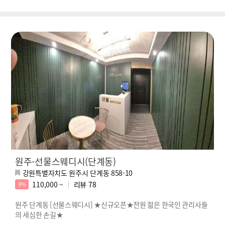
원주-선물스웨디시(단계동)
강원특별자치도 원주시 단계동 858-10
110,000 ~
리뷰
78
9%
원주 단계동 [선물스웨디시] ★신규오픈★전원 젊은 한국인 관리사들
의 세심한 손길★