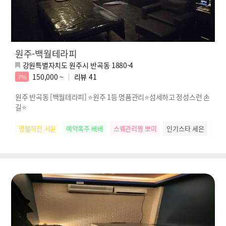
원주-백월테라피
강원특별자치도 원주시 반곡동 1880-4
150,000 ~
리뷰
41
7%
원주 반곡동 [백월테라피] ⭐원주 1등 명품관리⭐섬세하고 정성스런 손
길⭐
명불허전 서윤
예약폭주 베베
스웨관리짱 뽀미
인기스타 세은
배려