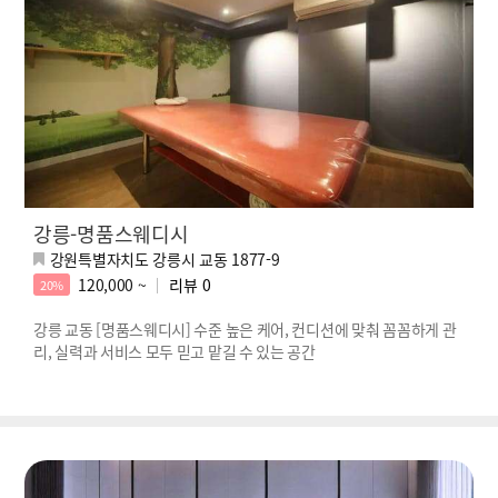
강릉-명품스웨디시
강원특별자치도 강릉시 교동 1877-9
120,000 ~
리뷰
0
20%
강릉 교동 [명품스웨디시] 수준 높은 케어, 컨디션에 맞춰 꼼꼼하게 관
리, 실력과 서비스 모두 믿고 맡길 수 있는 공간