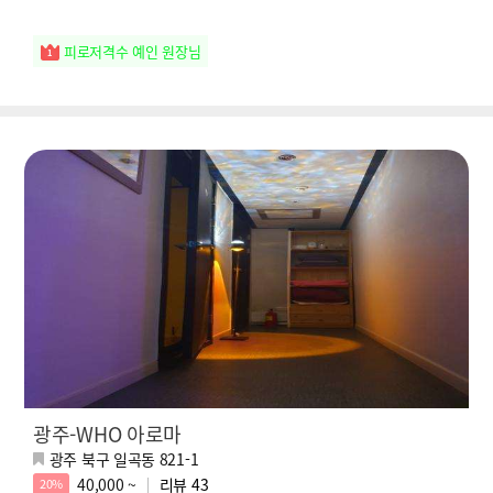
피로저격수 예인 원장님
광주-WHO 아로마
광주 북구 일곡동 821-1
40,000 ~
리뷰
43
20%