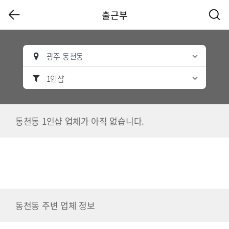
출근부
광주 동천동
1인샵
동천동 1인샵 업체가 아직 없습니다.
동천동 주변 업체 정보