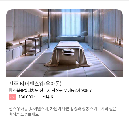
전주-타이앤스웨(우아동)
전북특별자치도 전주시 덕진구 우아동2가 908-7
130,000 ~
리뷰
6
8%
전주 우아동 [타이앤스웨] 차원이 다른 힐링과 정통 스웨디시의 깊은
휴식을 느껴보세요.