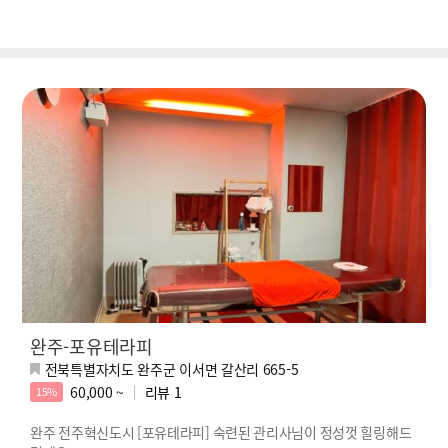
완주-포유테라피
전북특별자치도 완주군 이서면 갈산리 665-5
60,000 ~
리뷰
1
15%
완주 전주혁신도시 [포유테라피] 숙련된 관리사님이 정성껏 힐링해드