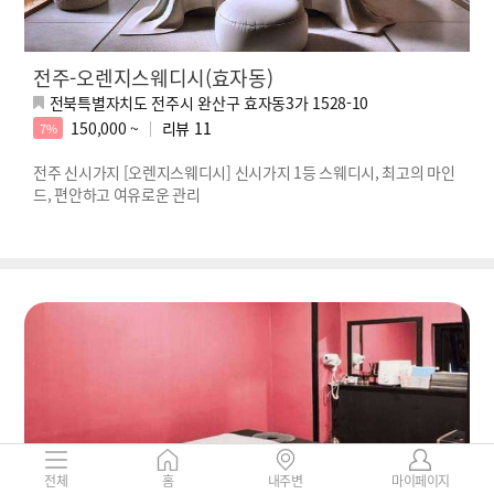
전주-오렌지스웨디시(효자동)
전북특별자치도 전주시 완산구 효자동3가 1528-10
150,000 ~
리뷰
11
7%
전주 신시가지 [오렌지스웨디시] 신시가지 1등 스웨디시, 최고의 마인
드, 편안하고 여유로운 관리
전체
홈
내주변
마이페이지