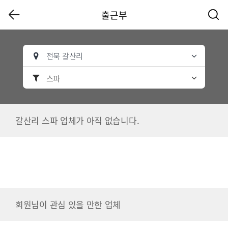
출근부
전북 갈산리
스파
갈산리 스파 업체가 아직 없습니다.
회원님이 관심 있을 만한 업체