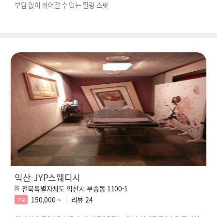
부담 없이 쉬어갈 수 있는 힐링 스팟
익산-JYP스웨디시
전북특별자치도 익산시 부송동 1100-1
150,000 ~
리뷰
24
7%