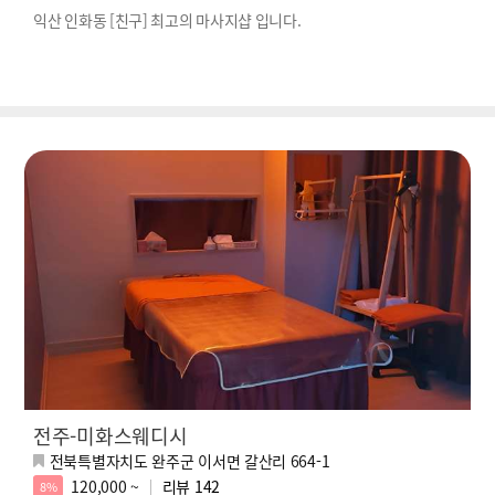
익산 인화동 [친구] 최고의 마사지샵 입니다.
전주-미화스웨디시
전북특별자치도 완주군 이서면 갈산리 664-1
120,000 ~
리뷰
142
8%