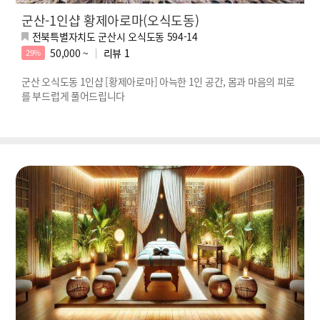
군산-1인샵 황제아로마(오식도동)
전북특별자치도 군산시 오식도동 594-14
50,000 ~
리뷰
1
29%
군산 오식도동 1인샵 [황제아로마] 아늑한 1인 공간, 몸과 마음의 피로
를 부드럽게 풀어드립니다