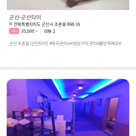
군산-군산타이
전북특별자치도 군산시 조촌동 868-16
35,000 ~
리뷰
2
30%
군산 조촌동 [군산타이] #태국관리사#정성가득 관리#불만족제로#