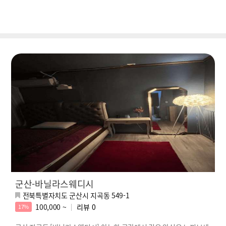
군산-바닐라스웨디시
전북특별자치도 군산시 지곡동 549-1
100,000 ~
리뷰
0
17%