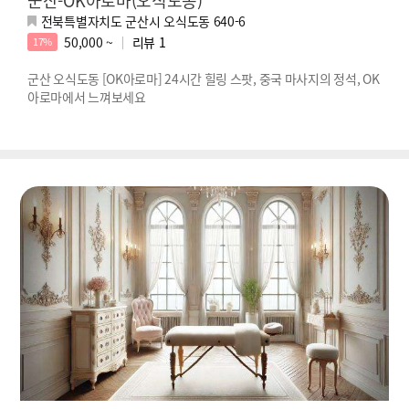
전북특별자치도 군산시 오식도동 640-6
50,000 ~
리뷰
1
17%
군산 오식도동 [OK아로마] 24시간 힐링 스팟, 중국 마사지의 정석, OK
아로마에서 느껴보세요