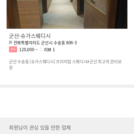
군산-슈가스웨디시
전북특별자치도 군산시 수송동 806-3
120,000 ~
리뷰
1
8%
군산 수송동 [슈가스웨디시] 프리미엄 스웨디시#군산 최고의 관리보
장
회원님이 관심 있을 만한 업체