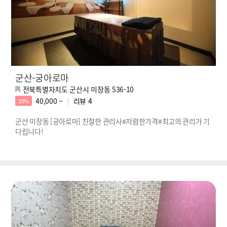
군산-궁아로마
전북특별자치도 군산시 미장동 536-10
40,000 ~
리뷰
4
20%
군산 미장동 [궁아로마] 친절한 관리사#저렴한가격#최고의 관리가 기
다립니다!