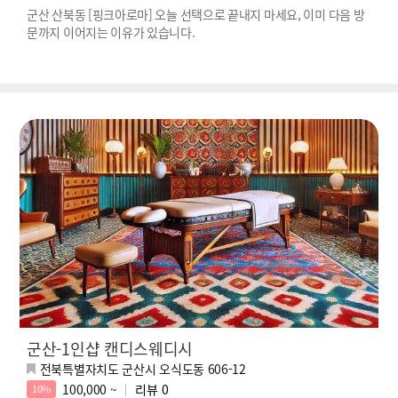
군산 산북동 [핑크아로마] 오늘 선택으로 끝내지 마세요, 이미 다음 방
문까지 이어지는 이유가 있습니다.
군산-1인샵 캔디스웨디시
전북특별자치도 군산시 오식도동 606-12
100,000 ~
리뷰
0
10%