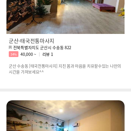
군산-태국전통마사지
전북특별자치도 군산시 수송동 822
40,000 ~
리뷰
1
34%
군산 수송동 [태국전통마사지] 지친 몸과 마음을 치유할수있는 나만의
시간을 가져보세요^^