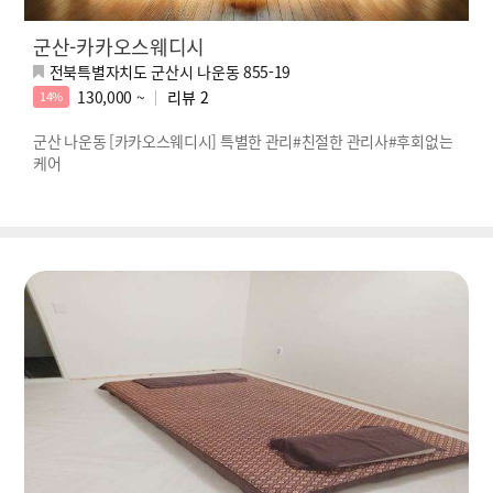
군산-카카오스웨디시
전북특별자치도 군산시 나운동 855-19
130,000 ~
리뷰
2
14%
군산 나운동 [카카오스웨디시] 특별한 관리#친절한 관리사#후회없는
케어