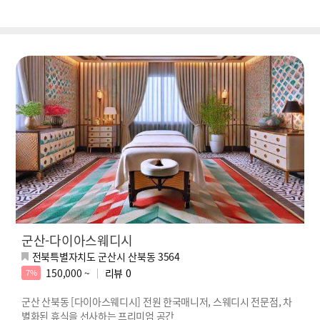
군산-다이아스웨디시
전북특별자치도 군산시 산북동 3564
150,000 ~
리뷰
0
7%
군산 산북동 [다이아스웨디시] 전원 한국매니저, 스웨디시 전문점, 차
별화된 휴식을 선사하는 프리미엄 공간