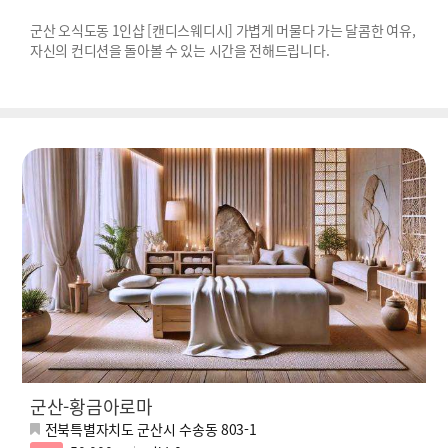
군산 오식도동 1인샵 [캔디스웨디시] 가볍게 머물다 가는 달콤한 여유,
자신의 컨디션을 돌아볼 수 있는 시간을 전해드립니다.
군산-황금아로마
전북특별자치도 군산시 수송동 803-1