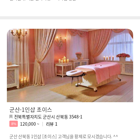
군산-1인샵 초이스
전북특별자치도 군산시 산북동 3548-1
120,000 ~
리뷰
1
8%
군산 산북동 1인샵 [초이스] 고객님을 황제로 모시겠습니다. ^^