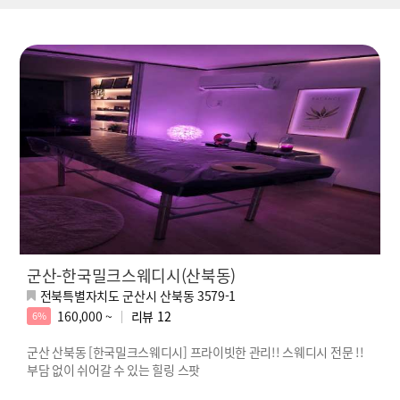
군산-한국밀크스웨디시(산북동)
전북특별자치도 군산시 산북동 3579-1
160,000 ~
리뷰
12
6%
군산 산북동 [한국밀크스웨디시] 프라이빗한 관리!! 스웨디시 전문 !!
부담 없이 쉬어갈 수 있는 힐링 스팟