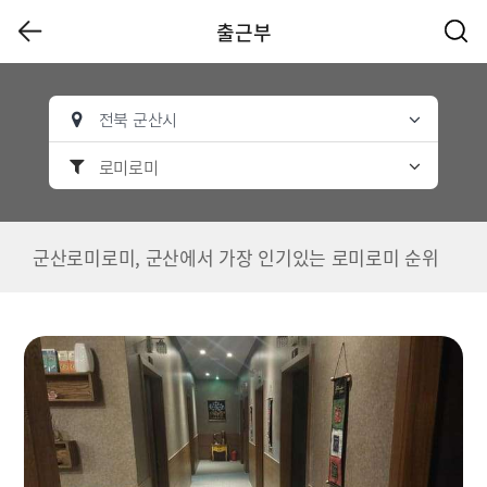
출근부
전북 군산시
로미로미
군산로미로미, 군산에서 가장 인기있는 로미로미 순위