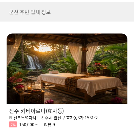
군산 주변 업체 정보
전주-키티아로마(효자동)
전북특별자치도 전주시 완산구 효자동3가 1531-2
150,000 ~
리뷰
9
7%