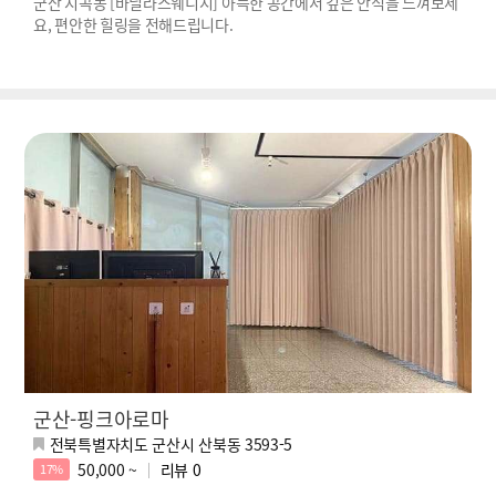
군산 지곡동 [바닐라스웨디시] 아늑한 공간에서 깊은 안식을 느껴보세
요, 편안한 힐링을 전해드립니다.
군산-핑크아로마
전북특별자치도 군산시 산북동 3593-5
50,000 ~
리뷰
0
17%