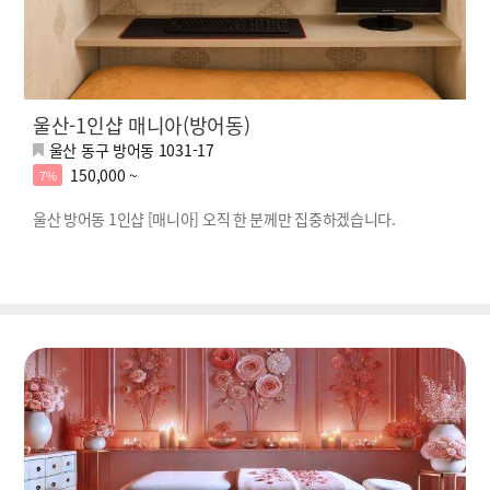
울산-1인샵 매니아(방어동)
울산 동구 방어동 1031-17
150,000 ~
7%
울산 방어동 1인샵 [매니아] 오직 한 분께만 집중하겠습니다.