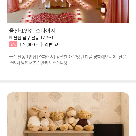
울산-1인샵 스파이시
울산 남구 달동 1275-1
170,000 ~
리뷰
52
6%
울산 달동 1인샵 [스파이시] 강렬한 매운맛 관리를 경험해보세여, 전문
관리사님께서 친절관리해주십니당