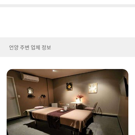
언양 주변 업체 정보