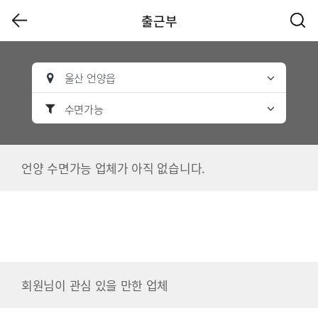
출근부
울산 언양읍
수면가능
언양 수면가능 업체가 아직 없습니다.
회원님이 관심 있을 만한 업체