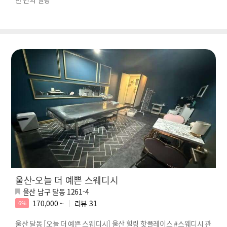
울산-오늘 더 예쁜 스웨디시
울산 남구 달동 1261-4
170,000 ~
리뷰
31
6%
울산 달동 [오늘 더 예쁜 스웨디시] 울산 힐링 핫플레이스 #스웨디시 관