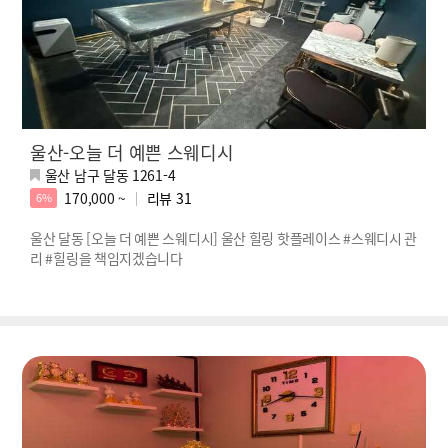
울산-오늘 더 예쁜 스웨디시
울산 남구 달동 1261-4
170,000 ~
리뷰
31
6%
울산 달동 [오늘 더 예쁜 스웨디시] 울산 힐링 핫플레이스 #스웨디시 관
리 #힐링을 책임지겠습니다