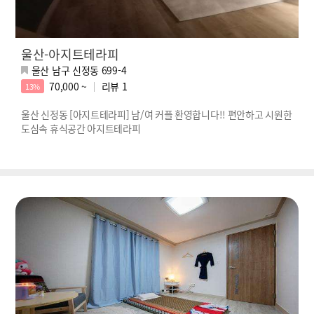
울산-아지트테라피
울산 남구 신정동 699-4
70,000 ~
리뷰
1
13%
울산 신정동 [아지트테라피] 남/여 커플 환영합니다!! 편안하고 시원한
도심속 휴식공간 아지트테라피