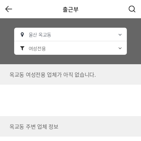
출근부
울산 옥교동
여성전용
옥교동 여성전용 업체가 아직 없습니다.
옥교동 주변 업체 정보