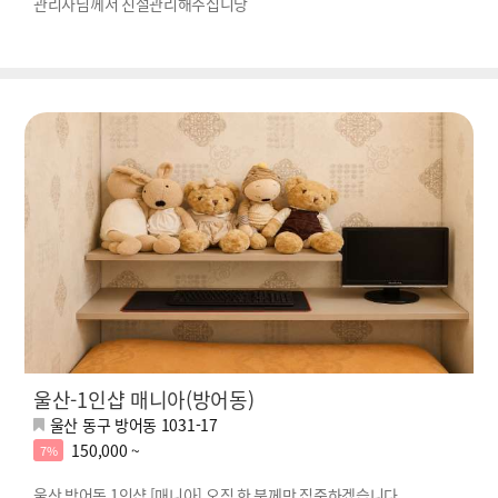
관리사님께서 친절관리해주십니당
울산-1인샵 매니아(방어동)
울산 동구 방어동 1031-17
150,000 ~
7%
울산 방어동 1인샵 [매니아] 오직 한 분께만 집중하겠습니다.