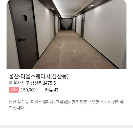
울산-디올스웨디시(삼산동)
울산 남구 삼산동 1475-5
150,000 ~
리뷰
43
12%
울산 삼산동 [디올스웨디시] 고객님들 한분 한분 특별한 스킬로 관리해
드립니다