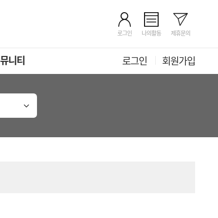
로그인
나의활동
제휴문의
뮤니티
로그인
회원가입