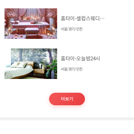
홈타이-셀럽스웨디시(서울/경기/인천)
서울/경기/인천
홈타이-오늘밤24시
서울/경기/인천
더보기