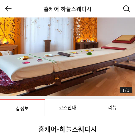
홈케어-하늘스웨디시
1
/
1
코스안내
리뷰
샵정보
홈케어-하늘스웨디시