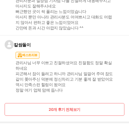
관리사분과 실장님 기사님 다들 친절하게 대응해주시고
마사지도 잘해주시네요
뻐근했던 곳이 싹 풀리는 느낌이었습니다
마사지 뿐만 아니라 관리사분도 어여쁘시고 대화도 어렵
지 않아서 편하고 좋은 느낌이었어요
간만에 돈과 시간 아깝지 않았습니다 ^^
칼쌈돌이
베스트리뷰
관리사님 너무 이쁘고 친절하셨어요 친절함도 정말 확실
하네요
피곤해서 잠이 들려고 하니까 관리사님 말걸어 주며 잠도
같이 쫒아주신 덕분에 정신차리고 기분 좋게 잘 받았어요
역시 만족스런 힐링이 됬어요
정말 여기 업체 맘에 듭니다
20개 후기 전체보기