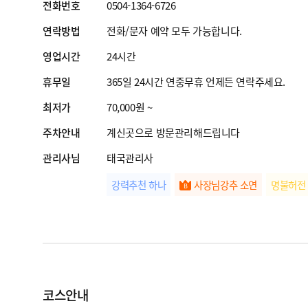
전화번호
0504-1364-6726
연락방법
전화/문자 예약 모두 가능합니다.
영업시간
24시간
휴무일
365일 24시간 연중무휴 언제든 연락주세요.
최저가
70,000원 ~
주차안내
계신곳으로 방문관리해드립니다
관리사님
태국관리사
강력추천 하나
사장님강추 소연
명불허전
코스안내