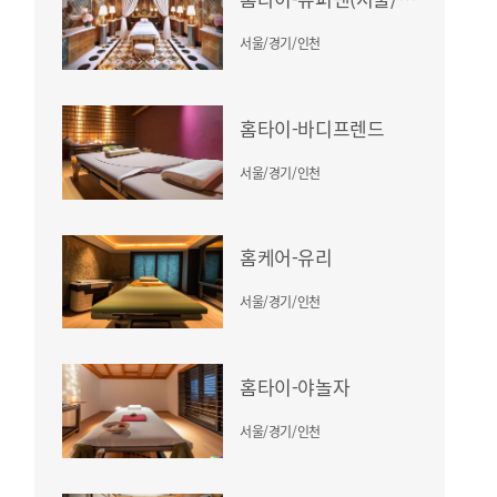
서울/경기/인천
홈타이-바디프렌드
서울/경기/인천
홈케어-유리
서울/경기/인천
홈타이-야놀자
서울/경기/인천