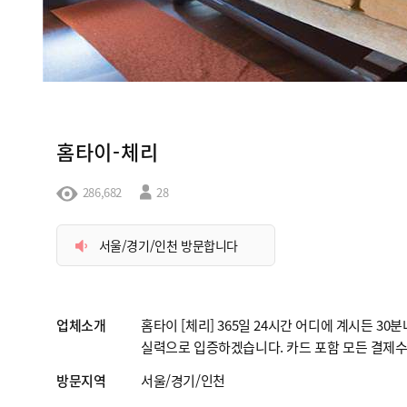
홈타이-체리
286,682
28
서울/경기/인천 방문합니다
업체소개
홈타이 [체리] 365일 24시간 어디에 계시든 3
실력으로 입증하겠습니다. 카드 포함 모든 결제수
방문지역
서울/경기/인천