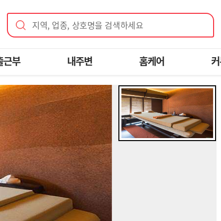
지역, 업종, 상호명을 검색하세요
출근부
내주변
홈케어
커