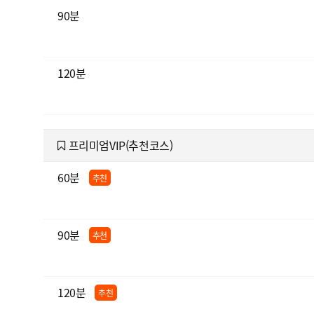
90분
120분
프리미엄VIP(추천코스)
60분
추천
90분
추천
120분
추천