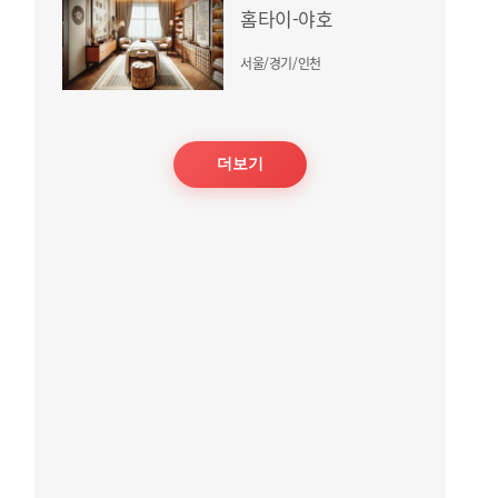
홈타이-야호
서울/경기/인천
더보기