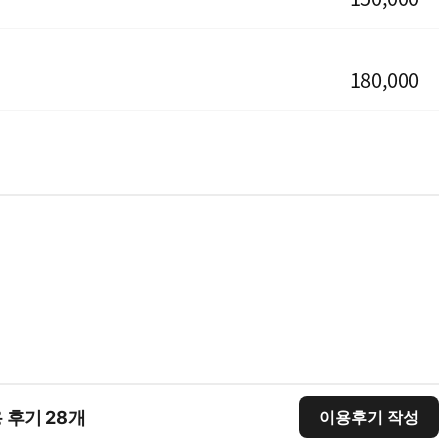
180,000
 후기 28개
이용후기 작성