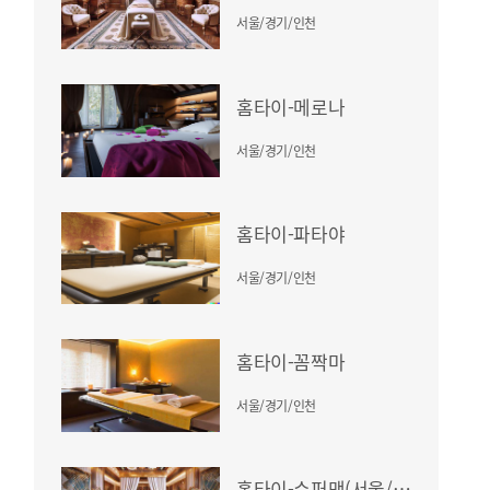
서울/경기/인천
홈타이-메로나
서울/경기/인천
홈타이-파타야
서울/경기/인천
홈타이-꼼짝마
서울/경기/인천
홈타이-슈퍼맨(서울/경기/인천)