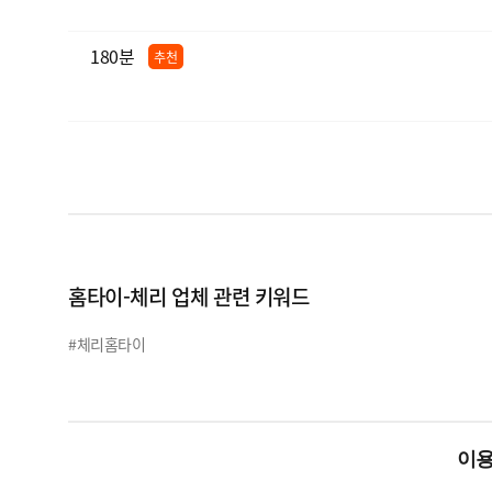
180분
추천
홈타이-체리 업체 관련 키워드
#체리홈타이
이용