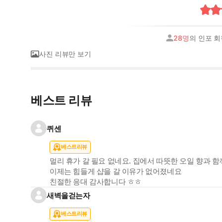
28명
의 인포 
사진 리뷰만 보기
베스트 리뷰
퀴센
베스트리뷰
멀리 휴가 갈 필요 없네요. 집에서 따뜻한 오일 향과
이제는 힘들게 샵을 갈 이유가 없어졌네요
친절한 응대 감사합니다 ㅎㅎ
새벽을걷는자
베스트리뷰