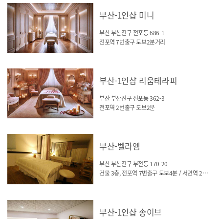
부산-1인샵 미니
부산 부산진구 전포동 686-1
전포역 7번출구 도보2분거리
부산-1인샵 리움테라피
부산 부산진구 전포동 362-3
전포역 2번출구 도보2분
부산-벨라엠
부산 부산진구 부전동 170-20
건물 3층, 전포역 7번출구 도보4분 / 서면역 2번출구 도보7분
부산-1인샵 송이브