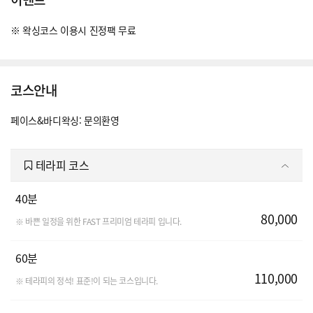
※ 왁싱코스 이용시 진정팩 무료
코스안내
페이스&바디왁싱: 문의환영
테라피 코스
40분
80,000
※ 바쁜 일정을 위한 FAST 프리미엄 테라피 입니다.
60분
110,000
※ 테라피의 정석! 표준!이 되는 코스입니다.