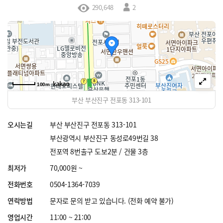
290,648
2
100m
부산 부산진구 전포동 313-101
오시는길
부산 부산진구 전포동 313-101
부산광역시 부산진구 동성로49번길 38
전포역 8번출구 도보2분 / 건물 3층
최저가
70,000원 ~
전화번호
0504-1364-7039
연락방법
문자로 문의 받고 있습니다. (전화 예약 불가)
영업시간
11:00 ~ 21:00