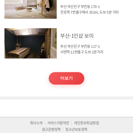
부산 부산진구 부전동 170-1
전포역 7번출구에서 352m, 도보 5분 거리
부산-1인샵 보미
부산 부산진구 부전동 117-1
서면역 12번출구 도보 1분거리
더보기
회사소개
서비스이용약관
개인정보취급방침
광고운영정책
청소년보호정책