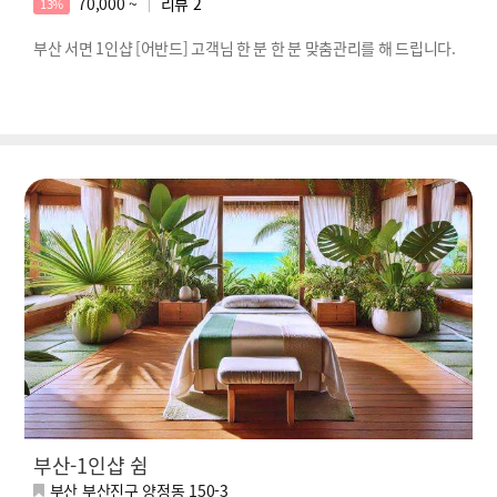
70,000 ~
리뷰
2
13%
부산 서면 1인샵 [어반드] 고객님 한 분 한 분 맞춤관리를 해 드립니다.
부산-1인샵 쉼
부산 부산진구 양정동 150-3