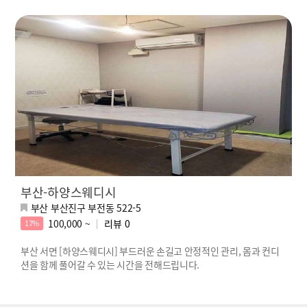
부산-하양스웨디시
부산 부산진구 부전동 522-5
100,000 ~
리뷰
0
17%
부산 서면 [하양스웨디시] 부드러운 손길고 안정적인 관리, 몸과 컨디
션을 함께 풀어갈 수 있는 시간을 전해드립니다.