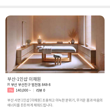
부산-1인샵 이채원
부산 부산진구 범천동 848-8
140,000 ~
리뷰
0
7%
부산 서면 1인샵 [이채원] 조용하고 아늑한 분위기, 무거운 몸과 마음의
에너지를 든든하게 채워드립니다.