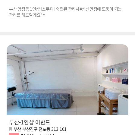
부산 양정동 1인샵 [스무디] 숙련된 관리사#심신안정에 도움이 되는
관리를 해드릴게요^^
부산-1인샵 어반드
부산 부산진구 전포동 313-101