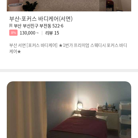
부산-포커스 바디케어(서면)
부산 부산진구 부전동 522-6
130,000 ~
리뷰
15
8%
부산 서면 [포커스 바디케어] ★1번가 프리미엄 스웨디시 포커스 바디
케어★