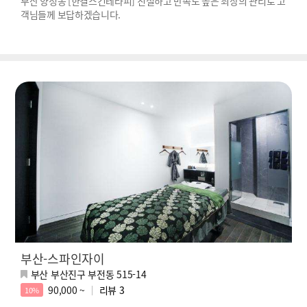
부산 양정동 [한결스킨테라피] 친절하고 만족도 높은 최상의 관리로 고
객님들께 보답하겠습니다.
부산-스파인자이
부산 부산진구 부전동 515-14
90,000 ~
리뷰
3
10%