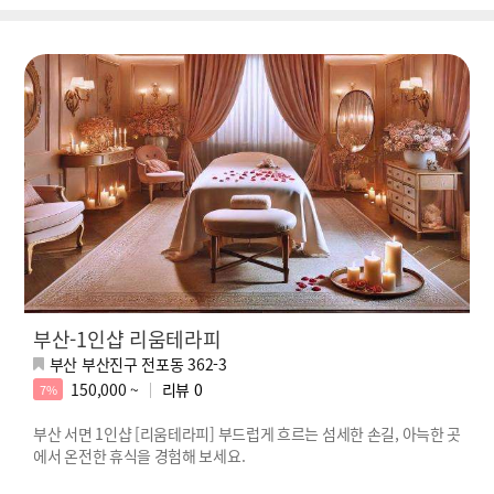
부산-1인샵 리움테라피
부산 부산진구 전포동 362-3
150,000 ~
리뷰
0
7%
부산 서면 1인샵 [리움테라피] 부드럽게 흐르는 섬세한 손길, 아늑한 곳
에서 온전한 휴식을 경험해 보세요.