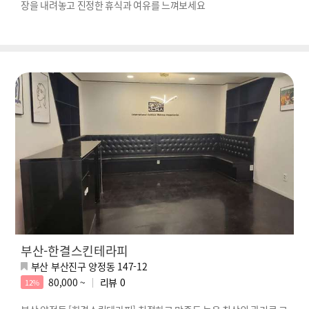
장을 내려놓고 진정한 휴식과 여유를 느껴보세요
부산-한결스킨테라피
부산 부산진구 양정동 147-12
80,000 ~
리뷰
0
12%