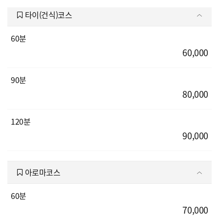
타이(건식)코스
60분
60,000
90분
80,000
120분
90,000
아로마코스
60분
70,000