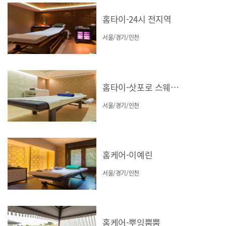
홈타이-24시 전지역
서울/경기/인천
홈타이-삿포로 스웨디시
서울/경기/인천
홈케어-이예린
서울/경기/인천
홈케어-뿌잉뿜뿜