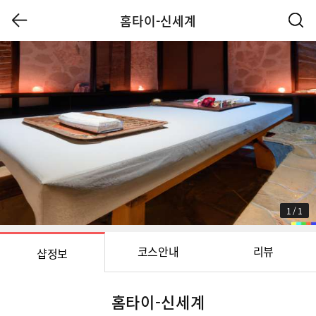
홈타이-신세계
1
/
1
코스안내
리뷰
샵정보
홈타이-신세계