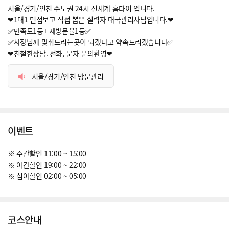
서울/경기/인천 수도권 24시 신세계 홈타이 입니다.
❤1대1 면접보고 직접 뽑은 실력자 태국관리사님입니다.❤
✅만족도1등+ 재방문율1등✅
✅사장님께 맞춰드리는곳이 되겠다고 약속드리겠습니다✅
❤친철한상담. 전화, 문자 문의환영❤
서울/경기/인천 방문관리
이벤트
※ 주간할인 11:00 ~ 15:00
※ 야간할인 19:00 ~ 22:00
※ 심야할인 02:00 ~ 05:00
코스안내