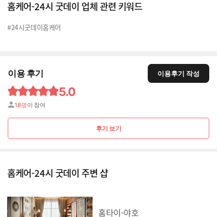
홈케어-24시 굿데이 업체 관련 키워드
#24시굿데이홈케어
이용 후기
이용후기 작성
5.0
18명
이 참여
후기 보기
홈케어-24시 굿데이 주변 샵
홈타이-야호