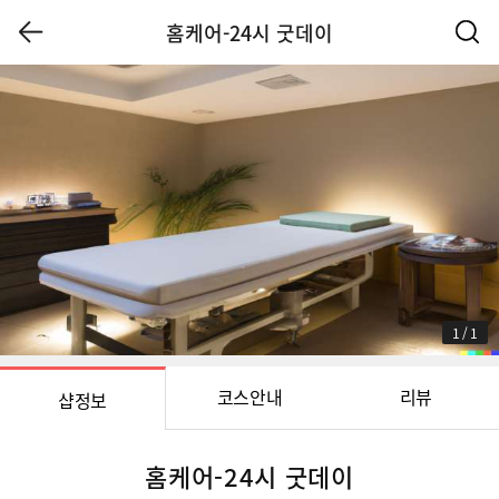
홈케어-24시 굿데이
1
/
1
코스안내
리뷰
샵정보
홈케어-24시 굿데이