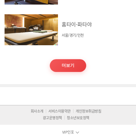
홈타이-파타야
서울/경기/인천
더보기
회사소개
서비스이용약관
개인정보취급방침
광고운영정책
청소년보호정책
VIP인포