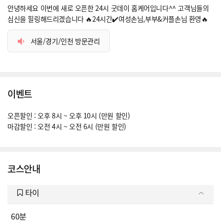
안녕하세요 이번에 새로 오픈한 24시 굿데이 홈케어입니다^^ 고객님들의
심신을 힐링해드리겠습니다 🔥24시간✔️여성손님,부부&커플손님 환영🔥
서울/경기/인천 방문관리
이벤트
오픈할인 : 오후 8시 ~ 오후 10시 (만원 할인)
마감할인 : 오전 4시 ~ 오전 6시 (만원 할인)
코스안내
타이
60분