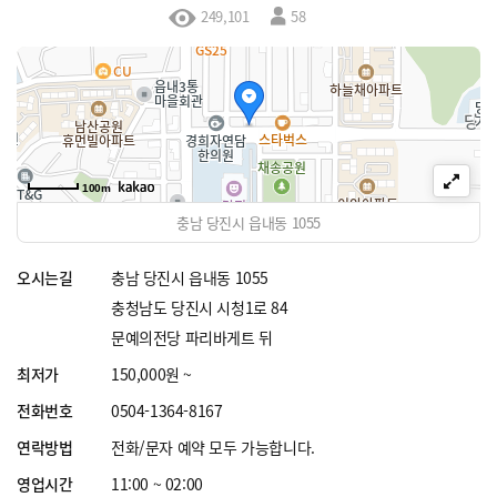
249,101
58
100m
충남 당진시 읍내동 1055
오시는길
충남 당진시 읍내동 1055
충청남도 당진시 시청1로 84
문예의전당 파리바게트 뒤
최저가
150,000원 ~
전화번호
0504-1364-8167
연락방법
전화/문자 예약 모두 가능합니다.
영업시간
11:00 ~ 02:00