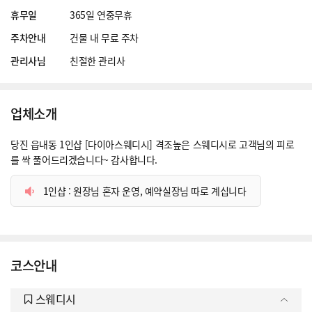
휴무일
365일 연중무휴
주차안내
건물 내 무료 주차
관리사님
친절한 관리사
업체소개
당진 읍내동 1인샵 [다이아스웨디시] 격조높은 스웨디시로 고객님의 피로
를 싹 풀어드리겠습니다~ 감사합니다.
1인샵 : 원장님 혼자 운영, 예약실장님 따로 계십니다
코스안내
스웨디시