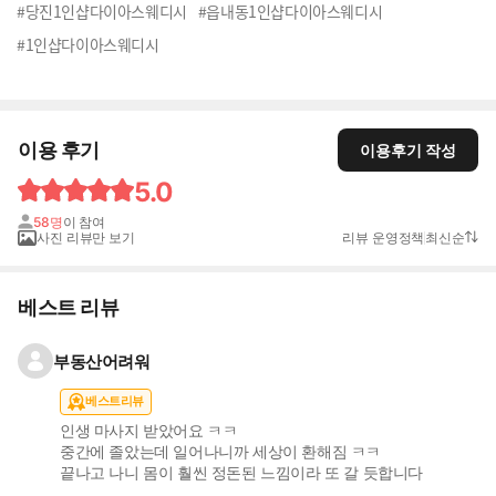
#당진1인샵다이아스웨디시
#읍내동1인샵다이아스웨디시
#1인샵다이아스웨디시
이용 후기
이용후기 작성
5.0
58명
이 참여
사진 리뷰만 보기
리뷰 운영정책
최신순
베스트 리뷰
부동산어려워
베스트리뷰
인생 마사지 받았어요 ㅋㅋ
중간에 졸았는데 일어나니까 세상이 환해짐 ㅋㅋ
끝나고 나니 몸이 훨씬 정돈된 느낌이라 또 갈 듯합니다