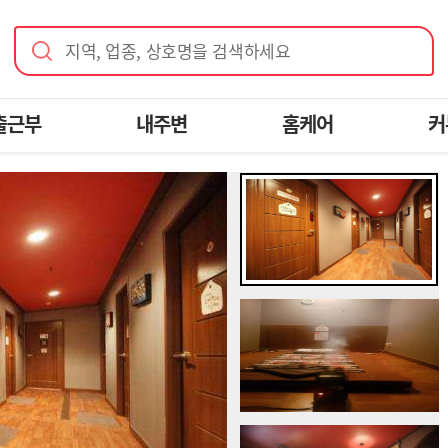
지역, 업종, 상호명을 검색하세요
출근부
내주변
홈케어
커