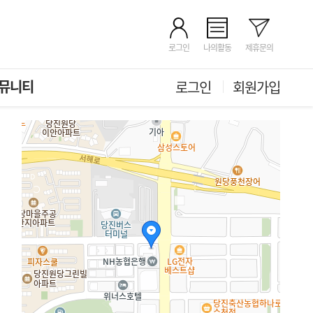
로그인
나의활동
제휴문의
뮤니티
로그인
회원가입