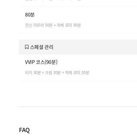
80분
전신 아로마 50분 + 하체 로미 30분
스페셜 관리
VVIP 코스(90분)
타이 30분 + 크림 30분 + 하체 로미 30분
FAQ