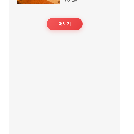
건물 2층
더보기