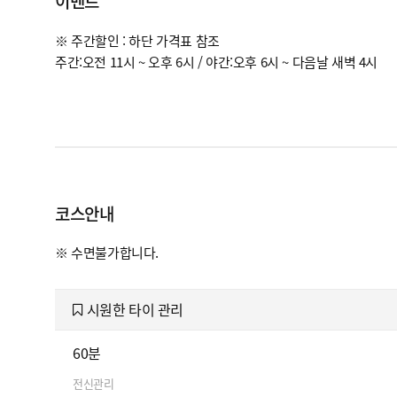
이벤트
※ 주간할인 : 하단 가격표 참조
주간:오전 11시 ~ 오후 6시 / 야간:오후 6시 ~ 다음날 새벽 4시
코스안내
※ 수면불가합니다.
시원한 타이 관리
60분
전신관리