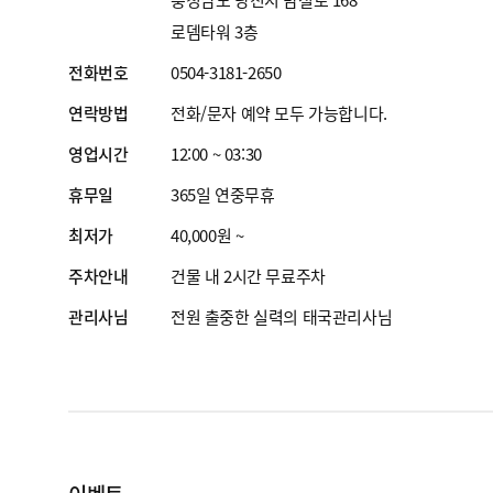
로뎀타워 3층
전화번호
0504-3181-2650
연락방법
전화/문자 예약 모두 가능합니다.
영업시간
12:00 ~ 03:30
휴무일
365일 연중무휴
최저가
40,000원 ~
주차안내
건물 내 2시간 무료주차
관리사님
전원 출중한 실력의 태국관리사님