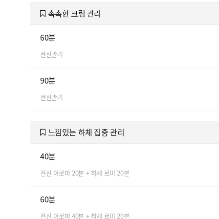
촉촉한 크림 관리
60분
전신관리
90분
전신관리
느낌있는 하체 집중 관리
40분
전신 아로마 20분 + 하체 로미 20분
60분
전신 아로마 40분 + 하체 로미 20분