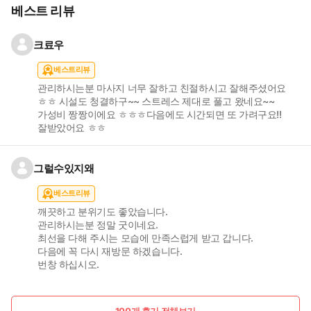
베스트 리뷰
크료우
베스트리뷰
관리하시는분 마사지 너무 잘하고 친절하시고 잘해주셨어요
ㅎㅎ 시설도 청결하구~~ 스트레스 제대로 풀고 왔네요~~
가성비 짱짱이에요 ㅎㅎㅎ다음에도 시간되면 또 가려구요!!
잘받았어요 ㅎㅎ
그럴수있지왜
베스트리뷰
깨끗하고 분위기도 좋았습니다.
관리하시는분 정말 굿이네요.
최선을 다해 주시는 모습에 만족스럽게 받고 갑니다.
다음에 꼭 다시 재방문 하겠습니다.
번창 하십시오.
100개 후기 전체보기