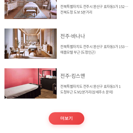
전북특별자치도 전주시 완산구 효자동3가 1529-10
전북도청 도보 5분거리
전주-바나나
전북특별자치도 전주시 완산구 효자동3가 1532-17
애플모텔 부근 (도청인근)
전주-킹스맨
전북특별자치도 전주시 완산구 효자동3가 1
도청부근 도보2분거리(상세주소 문의)
더보기