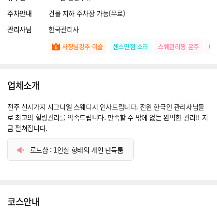
주차안내
건물 지하 주차장 가능(무료)
관리사님
한국관리사
사장님강추 이슬
센스만점 소라
스웨관리짱 윤주
떠
업체소개
전주 신시가지 시그니엘 스웨디시 인사드립니다. 전원 한국인 관리사님들
로 최고의 힐링관리를 약속드립니다. 만족할 수 밖에 없는 완벽한 관리!! 지
금 펼쳐집니다.
로드샵 : 1인실 형태의 개인 단독룸
코스안내