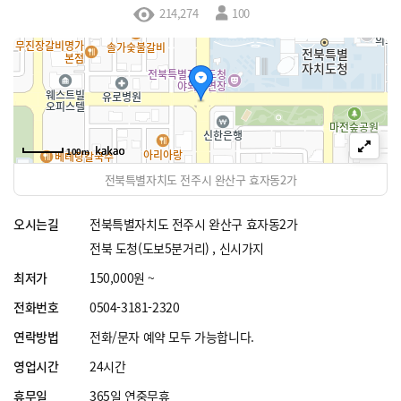
214,274
100
100m
전북특별자치도 전주시 완산구 효자동2가
오시는길
전북특별자치도 전주시 완산구 효자동2가
전북 도청(도보5분거리) , 신시가지
최저가
150,000원 ~
전화번호
0504-3181-2320
연락방법
전화/문자 예약 모두 가능합니다.
영업시간
24시간
휴무일
365일 연중무휴