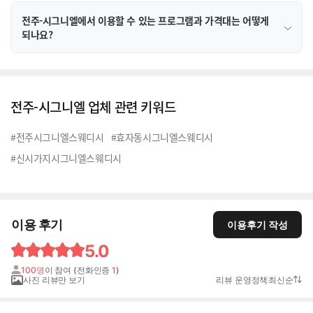
전주-시그니엘에서 이용할 수 있는 프로그램과 가격대는 어떻게
되나요?
전주-시그니엘 업체 관련 키워드
#전주시그니엘스웨디시
#효자동시그니엘스웨디시
#신시가지시그니엘스웨디시
이용 후기
이용후기 작성
5.0
100명
이 참여 (전화인증
1
)
사진 리뷰만 보기
리뷰 운영정책
최신순