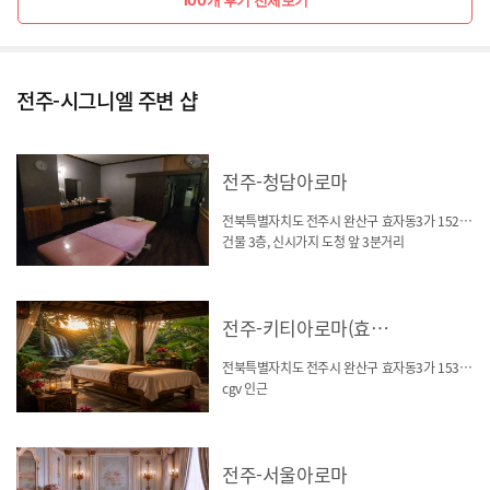
전주-시그니엘 주변 샵
전주-청담아로마
전북특별자치도 전주시 완산구 효자동3가 1527-4
건물 3층, 신시가지 도청 앞 3분거리
전주-키티아로마(효자동)
전북특별자치도 전주시 완산구 효자동3가 1531-2
cgv 인근
전주-서울아로마