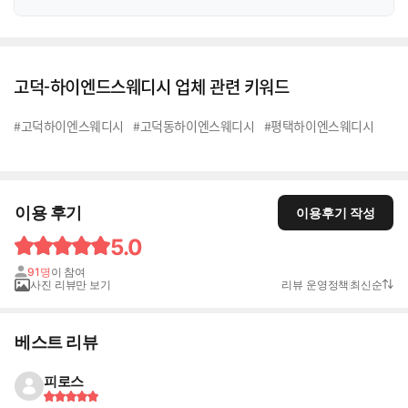
고덕-하이엔드스웨디시 업체 관련 키워드
#고덕하이엔스웨디시
#고덕동하이엔스웨디시
#평택하이엔스웨디시
이용 후기
이용후기 작성
5.0
91명
이 참여
사진 리뷰만 보기
리뷰 운영정책
최신순
베스트 리뷰
피로스