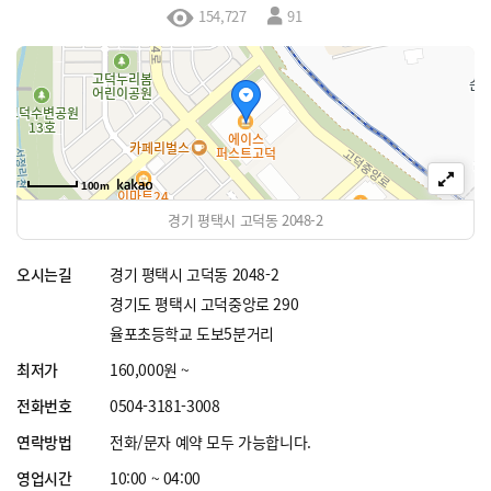
154,727
91
100m
경기 평택시 고덕동 2048-2
오시는길
경기 평택시 고덕동 2048-2
경기도 평택시 고덕중앙로 290
율포초등학교 도보5분거리
최저가
160,000원 ~
전화번호
0504-3181-3008
연락방법
전화/문자 예약 모두 가능합니다.
영업시간
10:00 ~ 04:00