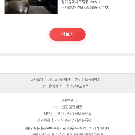
경기 평택시 고덕동 1985-1
로자벨3차 건물 4층 (409~411호)
더보기
회사소개
서비스이용약관
개인정보취급방침
광고운영정책
청소년보호정책
VIP인포
✅ VIP인포 검증 완료
다년간 운영된 마사지 정보 플랫폼
실제 이용 후기와 인증된 업체만 등록됩니다.
VIP인포는 통신판매중개자로서 통신판매의 당사자가 아니며,
서비스예약 이용 및 환불 등과 관련된 의무와 책임은