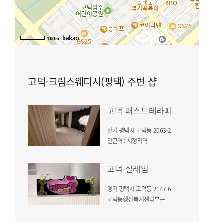
100m
고덕-크림스웨디시(평택) 주변 샵
고덕-퍼스트테라피
경기 평택시 고덕동 2063-2
인근역 : 서정리역
고덕-설레임
경기 평택시 고덕동 2147-6
고덕동행정복지센터부근