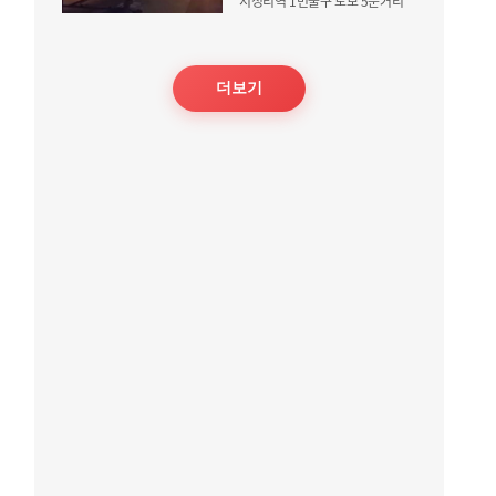
서정리역 1번출구 도보 5분거리
더보기