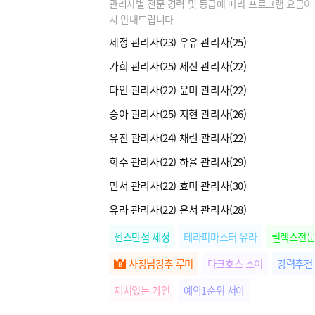
관리사별 전문 경력 및 등급에 따라 프로그램 요금이 
시 안내드립니다
세정 관리사(23) 우유 관리사(25)
가희 관리사(25) 세진 관리사(22)
다인 관리사(22) 윤미 관리사(22)
승아 관리사(25) 지현 관리사(26)
유진 관리사(24) 채린 관리사(22)
희수 관리사(22) 하율 관리사(29)
민서 관리사(22) 효미 관리사(30)
유라 관리사(22) 은서 관리사(28)
센스만점 세정
테라피마스터 유라
릴렉스전문
사장님강추 루미
다크호스 소이
강력추천
재치있는 가인
예약1순위 서아