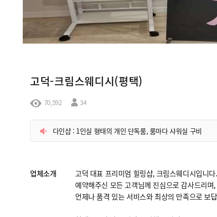
고덕-크림스웨디시(평택)
70,592
34
다인샵 : 1인실 형태의 개인 단독룸, 룸마다 샤워실 구비
업체소개
고덕 대표 프리미엄 힐링샵, 크림스웨디시입니다
예약해주신 모든 고객님께 진심으로 감사드리며,
언제나 품격 있는 서비스와 최상의 만족으로 보