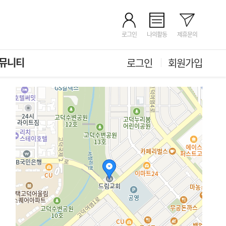
로그인
나의활동
제휴문의
뮤니티
로그인
회원가입