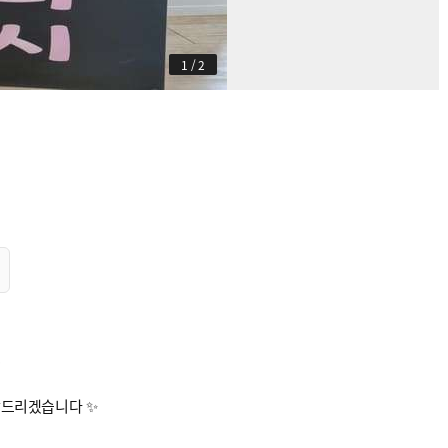
1
/
2
.
답드리겠습니다 ✨