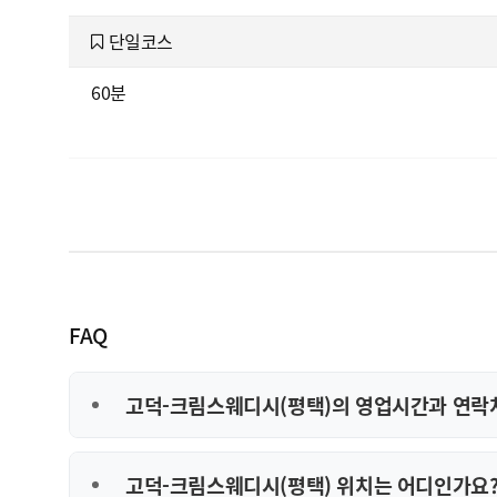
단일코스
60분
FAQ
고덕-크림스웨디시(평택)의 영업시간과 연락
고덕-크림스웨디시(평택) 위치는 어디인가요