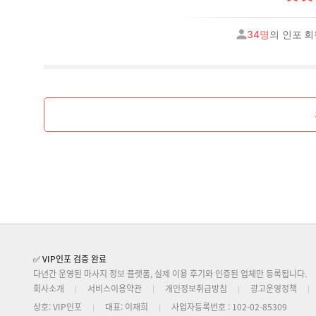
34명
의 인포 
✅ VIP인포 검증 완료
다년간 운영된 마사지 정보 플랫폼, 실제 이용 후기와 인증된 업체만 등록됩니다.
회사소개
서비스이용약관
개인정보취급방침
광고운영정책
상호: VIP인포
대표: 이재희
사업자등록번호 : 102-02-85309