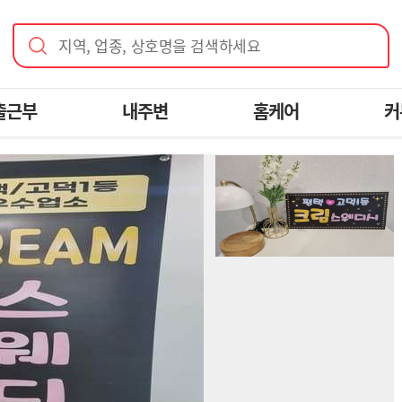
지역, 업종, 상호명을 검색하세요
출근부
내주변
홈케어
커