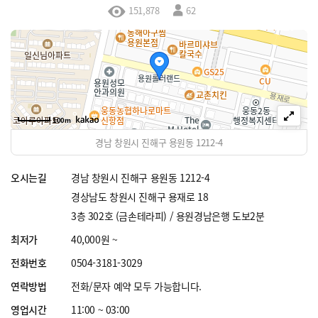
151,878
62
100m
경남 창원시 진해구 용원동 1212-4
오시는길
경남 창원시 진해구 용원동 1212-4
경상남도 창원시 진해구 용재로 18
3층 302호 (금손테라피) / 용원경남은행 도보2분
최저가
40,000원 ~
전화번호
0504-3181-3029
연락방법
전화/문자 예약 모두 가능합니다.
영업시간
11:00 ~ 03:00