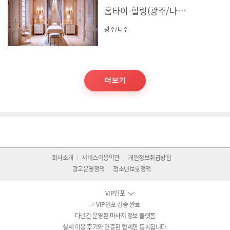
홈타이-힐링(광주/나주)
광주/나주
더보기
회사소개
서비스이용약관
개인정보취급방침
광고운영정책
청소년보호정책
VIP인포
✅ VIP인포 검증 완료
다년간 운영된 마사지 정보 플랫폼
실제 이용 후기와 인증된 업체만 등록됩니다.