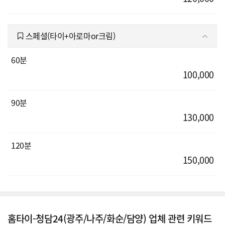
스페셜(타이+아로마or크림)
60분
100,000
90분
130,000
120분
150,000
홈타이-청담24(광주/나주/화순/담양) 업체 관련 키워드