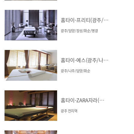
홈타이-프리티(광주/담양/장성/화순/영광)
광주/담양/장성/화순/영광
홈타이-예스(광주/나주/담양/화순)
광주/나주/담양/화순
홈타이-ZARA자라(광주)
광주 전지역