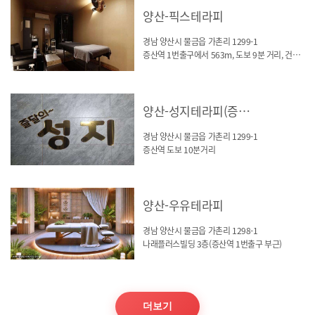
양산-픽스테라피
경남 양산시 물금읍 가촌리 1299-1
증산역 1번출구에서 563m, 도보 9분 거리, 건물 2층
양산-성지테라피(증산역)
경남 양산시 물금읍 가촌리 1299-1
증산역 도보 10분거리
양산-우유테라피
경남 양산시 물금읍 가촌리 1298-1
나래플러스빌딩 3층(증산역 1번출구 부근)
더보기