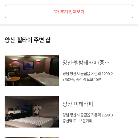
1개 후기 전체보기
양산-힐타이 주변 샵
양산-별밤테라피(증산역)
경남 양산시 물금읍 가촌리 1299-2
건물2층, 증산역 도보 10분
양산-미테라피
경남 양산시 물금읍 가촌리 1298-3
증산역 도보 5분거리