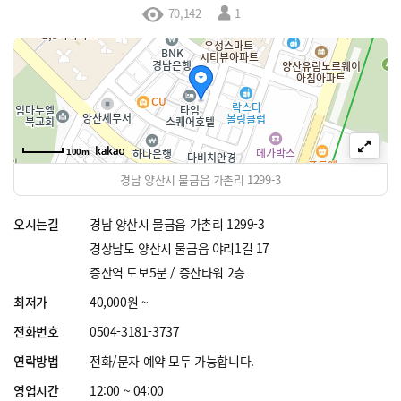
70,142
1
100m
경남 양산시 물금읍 가촌리 1299-3
오시는길
경남 양산시 물금읍 가촌리 1299-3
경상남도 양산시 물금읍 야리1길 17
증산역 도보5분 / 증산타워 2층
최저가
40,000원 ~
전화번호
0504-3181-3737
연락방법
전화/문자 예약 모두 가능합니다.
영업시간
12:00 ~ 04:00