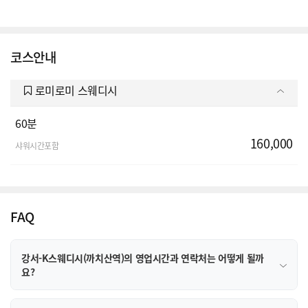
코스안내
로미로미 스웨디시
60분
160,000
샤워시간포함
FAQ
강서-K스웨디시(까치산역)의 영업시간과 연락처는 어떻게 될까
요?