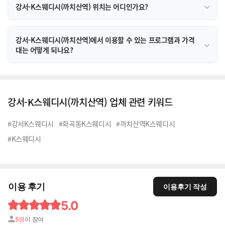
강서-K스웨디시(까치산역) 위치는 어디인가요?
강서-K스웨디시(까치산역)에서 이용할 수 있는 프로그램과 가격
대는 어떻게 되나요?
강서-K스웨디시(까치산역) 업체 관련 키워드
#강서K스웨디시
#화곡동K스웨디시
#까치산역K스웨디시
#K스웨디시
이용 후기
이용후기 작성
5.0
5명
이 참여