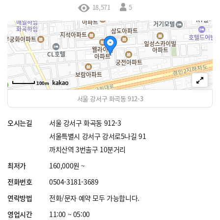
18,571
5
100m
서울 강서구 화곡동 912-3
오시는길
서울 강서구 화곡동 912-3
서울특별시 강서구 강서로5나길 91
까치산역 3번출구 10분거리
최저가
160,000원 ~
전화번호
0504-3181-3689
연락방법
전화/문자 예약 모두 가능합니다.
영업시간
11:00 ~ 05:00