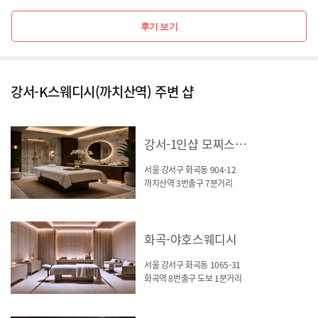
후기 보기
강서-K스웨디시(까치산역) 주변 샵
강서-1인샵 모찌스웨디시(까치산역)
서울 강서구 화곡동 904-12
까치산역 3번출구 7분거리
화곡-야호스웨디시
서울 강서구 화곡동 1065-31
화곡역 8번출구 도보 1분거리