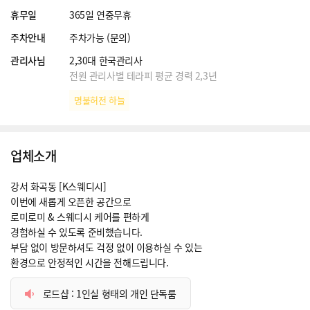
휴무일
365일 연중무휴
주차안내
주차가능 (문의)
관리사님
2,30대 한국관리사
전원 관리사별 테라피 평균 경력 2,3년
명불허전 하늘
업체소개
강서 화곡동 [K스웨디시]
이번에 새롭게 오픈한 공간으로
로미로미 & 스웨디시 케어를 편하게
경험하실 수 있도록 준비했습니다.
부담 없이 방문하셔도 걱정 없이 이용하실 수 있는
환경으로 안정적인 시간을 전해드립니다.
로드샵 : 1인실 형태의 개인 단독룸