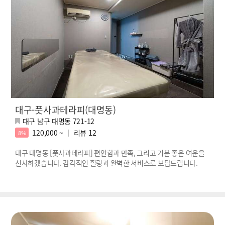
대구-풋사과테라피(대명동)
대구 남구 대명동 721-12
120,000 ~
리뷰
12
8%
대구 대명동 [풋사과테라피] 편안함과 만족, 그리고 기분 좋은 여운을
선사하겠습니다. 감각적인 힐링과 완벽한 서비스로 보답드립니다.