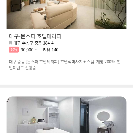
대구-문스파 호텔테라피
대구 수성구 중동 184-4
90,000 ~
리뷰
140
10%
대구 중동 [문스파 호텔테라피] 호텔식마사지 + 스팀. 재방 200%. 할
인이벤트 진행중