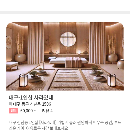
대구-1인샵 사라있네
대구 동구 신천동 1506
60,000 ~
리뷰
4
15%
대구 신천동 1인샵 [사라있네] 가볍게 들러 편안하게 머무는 공간, 부드
러운 케어, 여유로운 시간 보내보세요