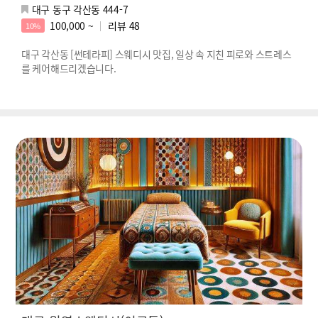
대구 동구 각산동 444-7
100,000 ~
리뷰
48
10%
대구 각산동 [썬테라피] 스웨디시 맛집, 일상 속 지친 피로와 스트레스
를 케어해드리겠습니다.