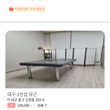
사장님강추 수아 원장님
대구-1인샵 당근
대구 동구 신천동 292-6
100,000 ~
리뷰
7
10%