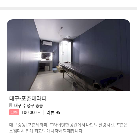
대구-포춘테라피
대구 수성구 중동
100,000 ~
리뷰
95
10%
대구 중동 [포춘테라피] 프라이빗한 공간에서 나만의 힐링시간, 포춘은
스웨디시 업계 최고의 매니저와 함께합니다.