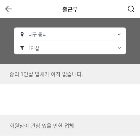
출근부
대구 중리
1인샵
중리 1인샵 업체가 아직 없습니다.
회원님이 관심 있을 만한 업체