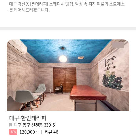
대구 각산동 [썬테라피] 스웨디시 맛집, 일상 속 지친 피로와 스트레스
를 케어해드리겠습니다.
대구-한인테라피
대구 동구 신천동 339-5
120,000 ~
리뷰
46
8%