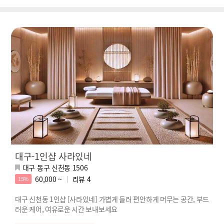
대구-1인샵 사라있네
대구 동구 신천동 1506
60,000 ~
리뷰
4
15%
대구 신천동 1인샵 [사라있네] 가볍게 들러 편안하게 머무는 공간, 부드
러운 케어, 여유로운 시간 보내보세요