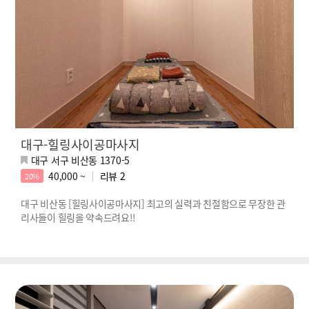
대구-힐링사이공마사지
대구 서구 비산동 1370-5
40,000 ~
리뷰
2
20%
대구 비산동 [힐링사이공마사지] 최고의 실력과 친절함으로 무장한 관
리사들이 힐링을 약속드려요!!