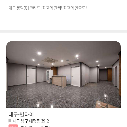
대구 봉덕동 [크리드] 최고의 관리! 최고의 만족도!
대구-별타이
대구 남구 대명동 39-2