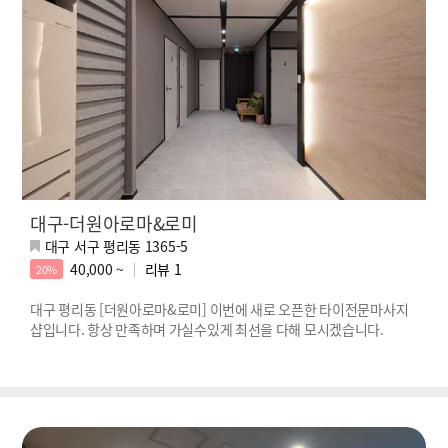
대구-더원아로마&로미
대구 서구 평리동 1365-5
40,000 ~
리뷰
1
20%
대구 평리동 [더원아로마&로미] 이번에 새로 오픈한 타이전문마사지
샵입니다. 항상 만족하며 가실수있게 최선을 다해 모시겠습니다.