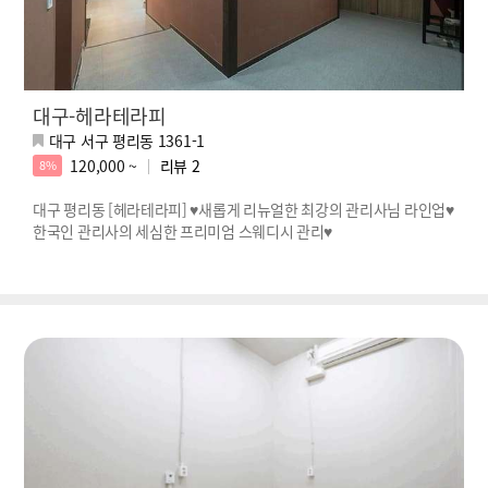
대구-헤라테라피
대구 서구 평리동 1361-1
120,000 ~
리뷰
2
8%
대구 평리동 [헤라테라피] ♥새롭게 리뉴얼한 최강의 관리사님 라인업♥
한국인 관리사의 세심한 프리미엄 스웨디시 관리♥