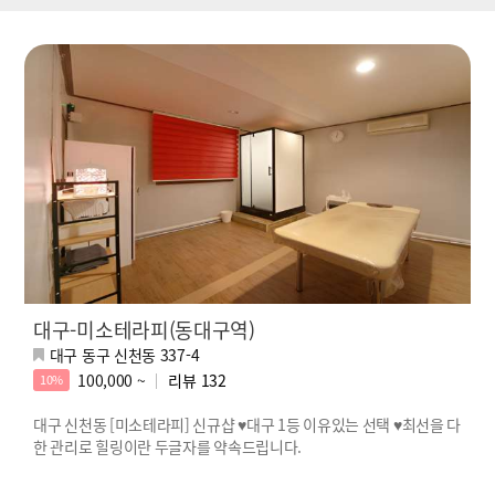
대구-미소테라피(동대구역)
대구 동구 신천동 337-4
100,000 ~
리뷰
132
10%
대구 신천동 [미소테라피] 신규샵 ♥대구 1등 이유있는 선택 ♥최선을 다
한 관리로 힐링이란 두글자를 약속드립니다.