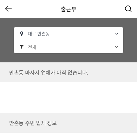
출근부
대구 만촌동
전체
만촌동 마사지 업체가 아직 없습니다.
만촌동 주변 업체 정보