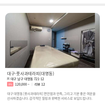
대구-풋사과테라피(대명동)
대구 남구 대명동 721-12
120,000 ~
리뷰
12
8%
대구 대명동 [풋사과테라피] 편안함과 만족, 그리고 기분 좋은 여운을
선사하겠습니다. 감각적인 힐링과 완벽한 서비스로 보답드립니다.