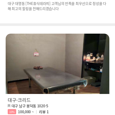
대구 대명동 [THE휴식테라피] 고객님의 만족을 최우선으로 정성을 다
해 최고의 힐링을 전해드리겠습니다
대구-크리드
대구 남구 봉덕동 1020-5
100,000 ~
리뷰
1
10%