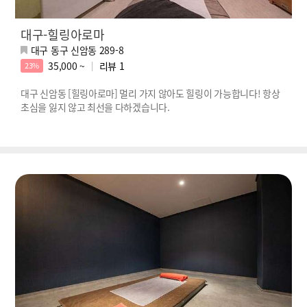
대구-힐링아로마
대구 동구 신암동 289-8
35,000 ~
리뷰
1
23%
대구 신암동 [힐링아로마] 멀리 가지 않아도 힐링이 가능합니다! 항상
초심을 잃지 않고 최선을 다하겠습니다.