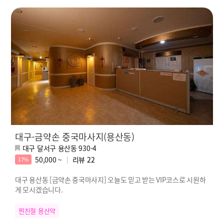
대구-금약손 중국마사지(용산동)
대구 달서구 용산동 930-4
50,000 ~
리뷰
22
17%
대구 용산동 [금약손 중국마사지] 오늘도 믿고 받는 VIP코스로 시원하
게 모시겠습니다.
찐친절 용산약