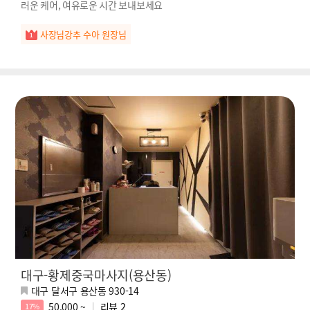
러운 케어, 여유로운 시간 보내보세요
사장님강추 수아 원장님
대구-황제중국마사지(용산동)
대구 달서구 용산동 930-14
50,000 ~
리뷰
2
17%