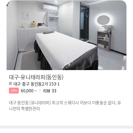
대구-유니테라피(동인동)
대구 중구 동인동2가 153-1
60,000 ~
리뷰
33
15%
대구 동인동 [유니테라피] 최고의 스웨디시 이보다 더좋을순 없다, 유
니만의 특별한관리