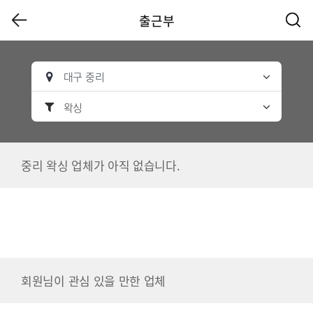
출근부
대구 중리
왁싱
중리 왁싱 업체가 아직 없습니다.
회원님이 관심 있을 만한 업체