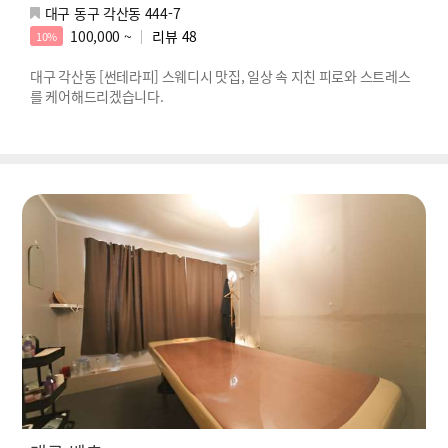
대구 동구 각산동 444-7
100,000 ~
리뷰
48
10%
대구 각산동 [썬테라피] 스웨디시 맛집, 일상 속 지친 피로와 스트레스
를 케어해드리겠습니다.