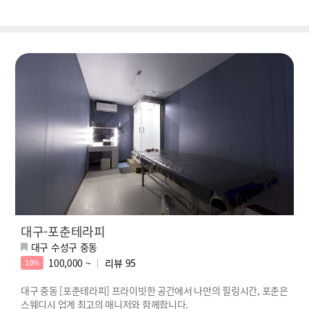
대구-포춘테라피
대구 수성구 중동
100,000 ~
리뷰
95
10%
대구 중동 [포춘테라피] 프라이빗한 공간에서 나만의 힐링시간, 포춘은
스웨디시 업계 최고의 매니저와 함께합니다.