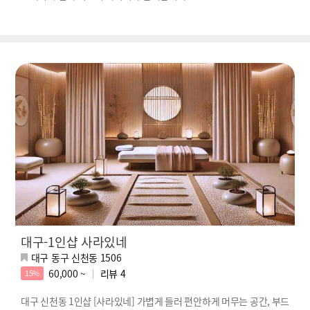
대구-1인샵 사라있네
대구 동구 신천동 1506
60,000 ~
리뷰
4
15%
대구 신천동 1인샵 [사라있네] 가볍게 들러 편안하게 머무는 공간, 부드