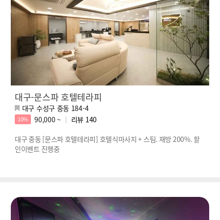
대구-문스파 호텔테라피
대구 수성구 중동 184-4
90,000 ~
리뷰
140
10%
대구 중동 [문스파 호텔테라피] 호텔식마사지 + 스팀. 재방 200%. 할
인이벤트 진행중