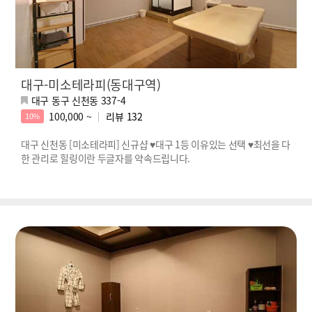
대구-미소테라피(동대구역)
대구 동구 신천동 337-4
100,000 ~
리뷰
132
10%
대구 신천동 [미소테라피] 신규샵 ♥대구 1등 이유있는 선택 ♥최선을 다
한 관리로 힐링이란 두글자를 약속드립니다.