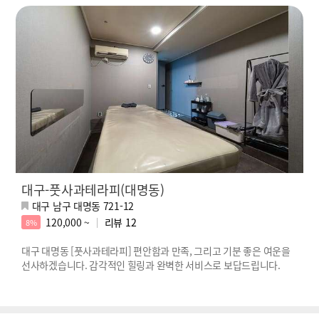
대구-풋사과테라피(대명동)
대구 남구 대명동 721-12
120,000 ~
리뷰
12
8%
대구 대명동 [풋사과테라피] 편안함과 만족, 그리고 기분 좋은 여운을
선사하겠습니다. 감각적인 힐링과 완벽한 서비스로 보답드립니다.