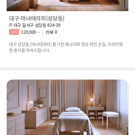
대구-마녀테라피(성당동)
대구 달서구 성당동 824-39
120,000 ~
리뷰
0
15%
대구 성당동 [마녀테라피] 활기찬 에너지와 정성 어린 손길, 프라이빗
한 휴식을 약속드립니다.