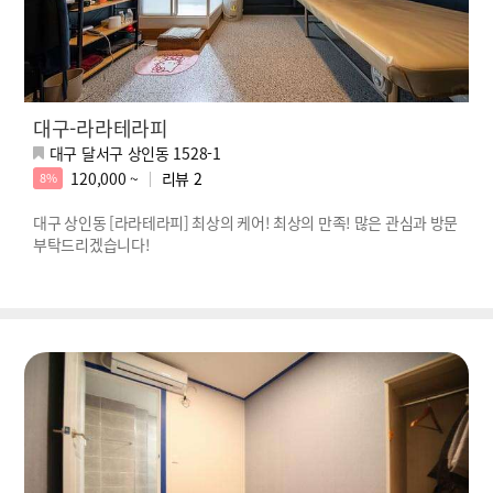
대구-라라테라피
대구 달서구 상인동 1528-1
120,000 ~
리뷰
2
8%
대구 상인동 [라라테라피] 최상의 케어! 최상의 만족! 많은 관심과 방문
부탁드리겠습니다!