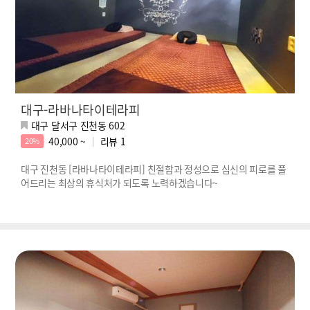
대구-라바나타이테라피
대구 달서구 진천동 602
40,000 ~
리뷰
1
20%
대구 진천동 [라바나타이테라피] 친절함과 정성으로 심신의 피로를 풀
어드리는 ​최상의 휴식처가 되도록 노력하겠습니다~