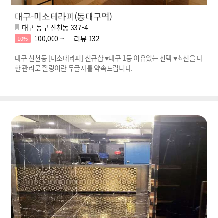
대구-미소테라피(동대구역)
대구 동구 신천동 337-4
100,000 ~
리뷰
132
10%
대구 신천동 [미소테라피] 신규샵 ♥대구 1등 이유있는 선택 ♥최선을 다
한 관리로 힐링이란 두글자를 약속드립니다.