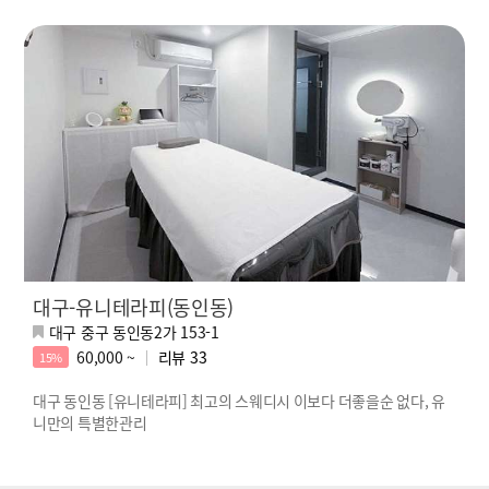
대구-유니테라피(동인동)
대구 중구 동인동2가 153-1
60,000 ~
리뷰
33
15%
대구 동인동 [유니테라피] 최고의 스웨디시 이보다 더좋을순 없다, 유
니만의 특별한관리