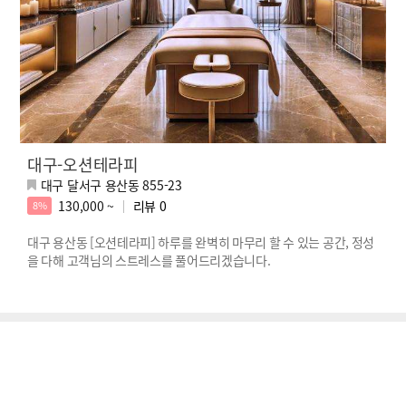
대구-오션테라피
대구 달서구 용산동 855-23
130,000 ~
리뷰
0
8%
대구 용산동 [오션테라피] 하루를 완벽히 마무리 할 수 있는 공간, 정성
을 다해 고객님의 스트레스를 풀어드리겠습니다.