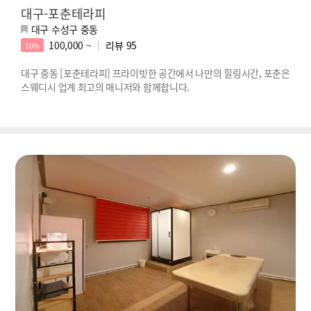
대구-포춘테라피
대구 수성구 중동
100,000 ~
리뷰
95
10%
대구 중동 [포춘테라피] 프라이빗한 공간에서 나만의 힐링시간, 포춘은
스웨디시 업계 최고의 매니저와 함께합니다.