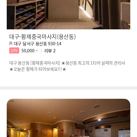
대구-황제중국마사지(용산동)
대구 달서구 용산동 930-14
50,000 ~
리뷰
2
17%
대구 용산동 [황제중국마사지] ★용산동 최고의 1티어 실력의 관리사
★오늘은 황제가 되어보세요!!!★