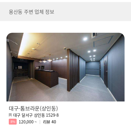
용산동 주변 업체 정보
대구-톰브라운(상인동)
대구 달서구 상인동 1529-8
120,000 ~
리뷰
40
8%