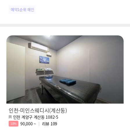
예약1순위 해인
인천-미인스웨디시(계산동)
인천 계양구 계산동 1082-5
90,000 ~
리뷰
109
10%