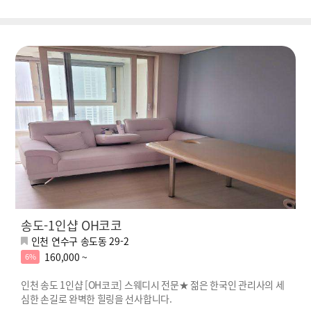
송도-1인샵 OH코코
인천 연수구 송도동 29-2
160,000 ~
6%
인천 송도 1인샵 [OH코코] 스웨디시 전문★ 젊은 한국인 관리사의 세
심한 손길로 완벽한 힐링을 선사합니다.