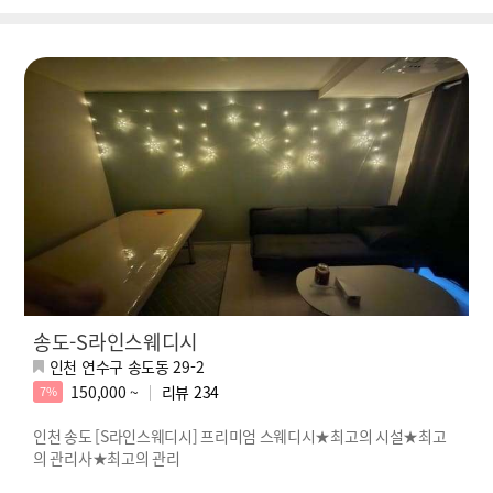
송도-S라인스웨디시
인천 연수구 송도동 29-2
150,000 ~
리뷰
234
7%
인천 송도 [S라인스웨디시] 프리미엄 스웨디시★최고의 시설★최고
의 관리사★최고의 관리