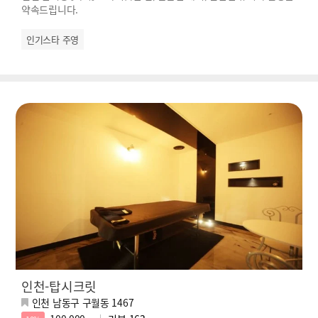
약속드립니다.
인기스타 주영
인천-탑시크릿
인천 남동구 구월동 1467