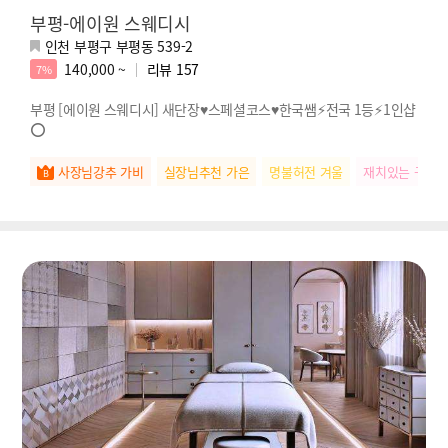
부평-에이원 스웨디시
인천 부평구 부평동 539-2
140,000 ~
리뷰
157
7%
부평 [에이원 스웨디시] 새단장♥️스페셜코스♥️한국쌤⚡️전국 1등⚡️1인샵
⭕️
사장님강추 가비
실장님추천 가은
명불허전 겨울
재치있는 구름