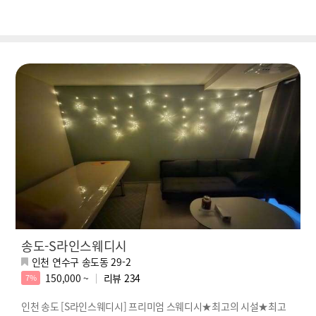
송도-S라인스웨디시
인천 연수구 송도동 29-2
150,000 ~
리뷰
234
7%
인천 송도 [S라인스웨디시] 프리미엄 스웨디시★최고의 시설★최고