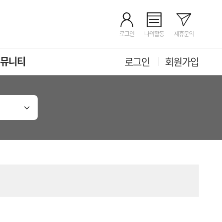
로그인
나의활동
제휴문의
뮤니티
로그인
회원가입