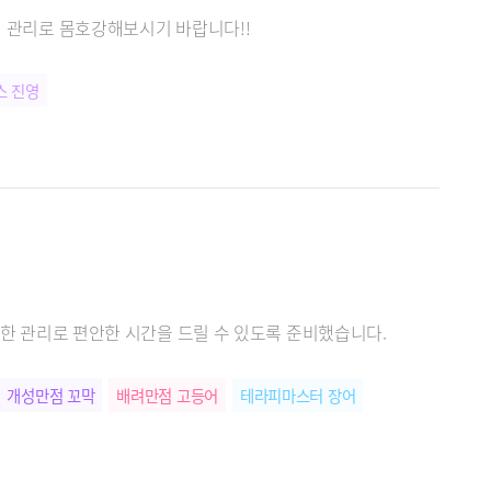
진 관리로 몸호강해보시기 바랍니다!!
스 진영
꼼꼼한 관리로 편안한 시간을 드릴 수 있도록 준비했습니다.
개성만점 꼬막
배려만점 고등어
테라피마스터 장어