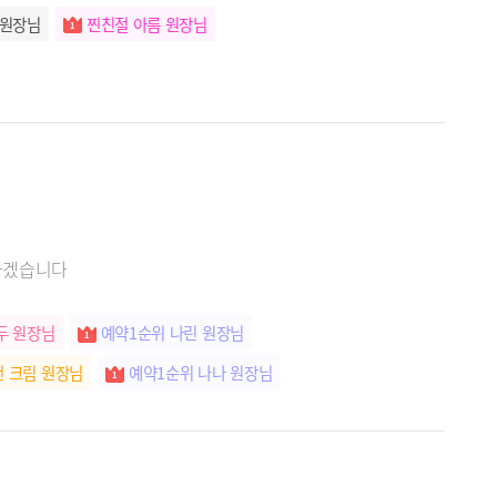
 원장님
찐친절 아름 원장님
명하겠습니다
두 원장님
예약1순위 나린 원장님
 크림 원장님
예약1순위 나나 원장님
원장님
마법손길 제이 원장님