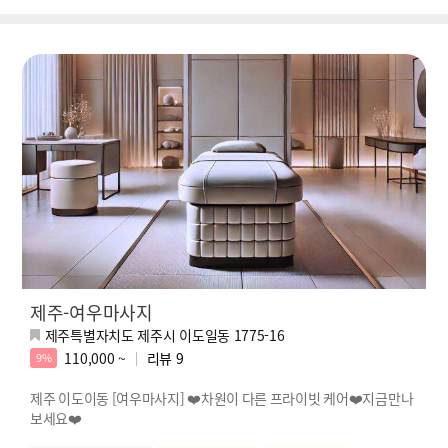
제주-여우마사지
제주특별자치도 제주시 이도일동 1775-16
110,000 ~
리뷰
9
9%
제주 이도이동 [여우마사지] ❤️차원이 다른 프라이빗 케어❤️지금만나
보세요❤️