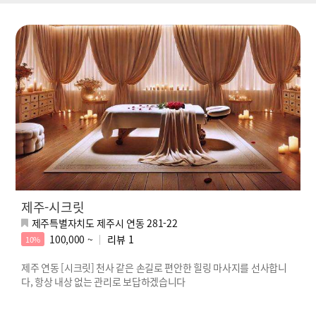
제주-시크릿
제주특별자치도 제주시 연동 281-22
100,000 ~
리뷰
1
10%
제주 연동 [시크릿] 천사 같은 손길로 편안한 힐링 마사지를 선사합니
다, 항상 내상 없는 관리로 보답하겠습니다