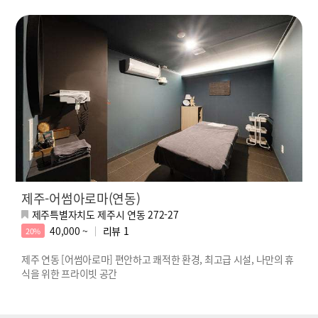
제주-어썸아로마(연동)
제주특별자치도 제주시 연동 272-27
40,000 ~
리뷰
1
20%
제주 연동 [어썸아로마] 편안하고 쾌적한 환경, 최고급 시설, 나만의 휴
식을 위한 프라이빗 공간