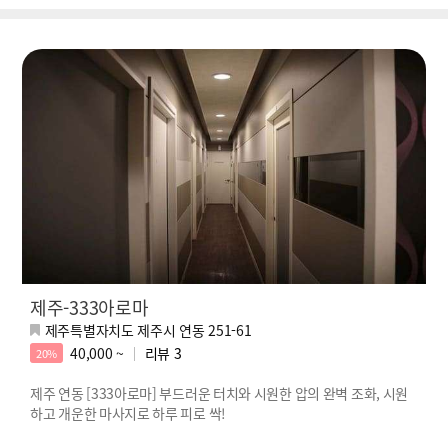
제주-333아로마
제주특별자치도 제주시 연동 251-61
40,000 ~
리뷰
3
20%
제주 연동 [333아로마] 부드러운 터치와 시원한 압의 완벽 조화, 시원
하고 개운한 마사지로 하루 피로 싹!