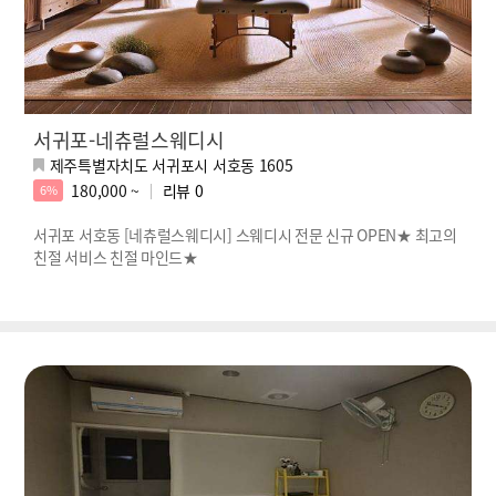
서귀포-네츄럴스웨디시
제주특별자치도 서귀포시 서호동 1605
180,000 ~
리뷰
0
6%
서귀포 서호동 [네츄럴스웨디시] 스웨디시 전문 신규 OPEN★ 최고의
친절 서비스 친절 마인드★