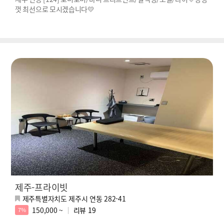
껏 최선으로 모시겠습니다💛
제주-프라이빗
제주특별자치도 제주시 연동 282-41
150,000 ~
리뷰
19
7%