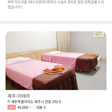
제주 이도이동 [레드아로마] 뛰어난 시설과 관리로 항상 만족감을 드리
겠습니다!!
제주-더테라
제주특별자치도 제주시 연동 292-9
40,000 ~
리뷰
3
20%