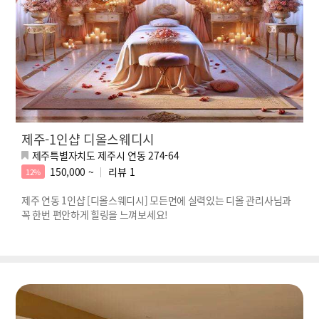
제주-1인샵 디올스웨디시
제주특별자치도 제주시 연동 274-64
150,000 ~
리뷰
1
12%
제주 연동 1인샵 [디올스웨디시] 모든면에 실력있는 디올 관리사님과
꼭 한번 편안하게 힐링을 느껴보세요!