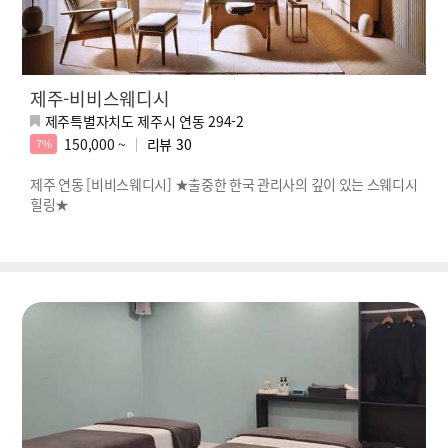
제주-비비스웨디시
제주특별자치도 제주시 연동 294-2
150,000 ~
리뷰
30
7%
제주 연동 [비비스웨디시] ★출중한 한국 관리사의 깊이 있는 스웨디시
힐링★