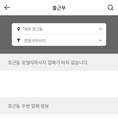
출근부
제주 호근동
호텔식마사지
호근동 호텔식마사지 업체가 아직 없습니다.
호근동 주변 업체 정보