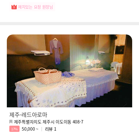
재치있는 요정 원장님
제주-레드아로마
제주특별자치도 제주시 이도이동 408-7
50,000 ~
리뷰
1
17%