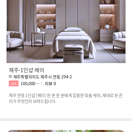
제주-1인샵 메이
제주특별자치도 제주시 연동 294-2
100,000 ~
리뷰
0
10%
제주 연동 1인샵 [메이] 한 분 한 분에게 집중한 맞춤 케어, 제대로 된 관
리가 무엇인지 보여드립니다.