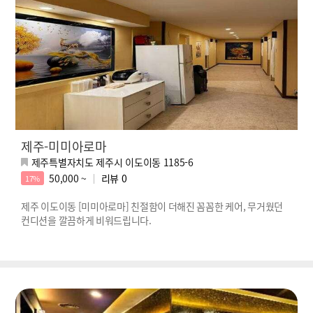
제주-미미아로마
제주특별자치도 제주시 이도이동 1185-6
50,000 ~
리뷰
0
17%
제주 이도이동 [미미아로마] 친절함이 더해진 꼼꼼한 케어, 무거웠던
컨디션을 깔끔하게 비워드립니다.