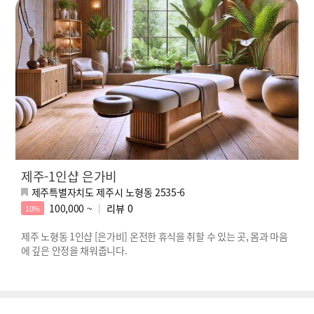
제주-1인샵 은가비
제주특별자치도 제주시 노형동 2535-6
100,000 ~
리뷰
0
10%
제주 노형동 1인샵 [은가비] 온전한 휴식을 취할 수 있는 곳, 몸과 마음
에 깊은 안정을 채워줍니다.