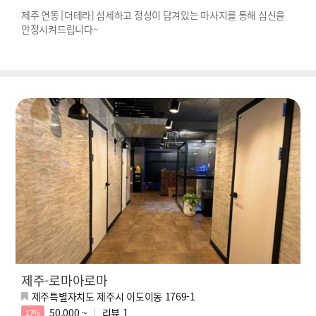
제주 연동 [더테라] 섬세하고 정성이 담겨있는 마사지를 통해 심신을
안정시켜드립니다~
제주-로마아로마
제주특별자치도 제주시 이도이동 1769-1
50,000 ~
리뷰
1
17%