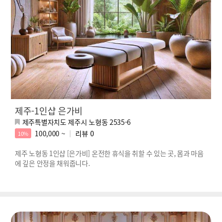
제주-1인샵 은가비
제주특별자치도 제주시 노형동 2535-6
100,000 ~
리뷰
0
10%
제주 노형동 1인샵 [은가비] 온전한 휴식을 취할 수 있는 곳, 몸과 마음
에 깊은 안정을 채워줍니다.