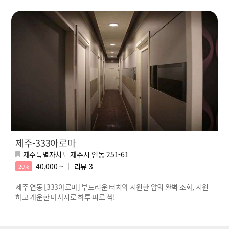
제주-333아로마
제주특별자치도 제주시 연동 251-61
40,000 ~
리뷰
3
20%
제주 연동 [333아로마] 부드러운 터치와 시원한 압의 완벽 조화, 시원
하고 개운한 마사지로 하루 피로 싹!