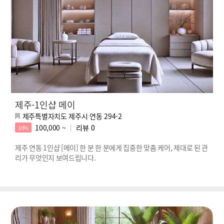
제주-1인샵 메이
제주특별자치도 제주시 연동 294-2
100,000 ~
리뷰
0
10%
제주 연동 1인샵 [메이] 한 분 한 분에게 집중한 맞춤 케어, 제대로 된 관
리가 무엇인지 보여드립니다.