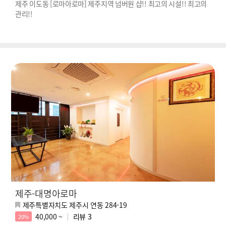
제주 이도동 [로마아로마] 제주지역 넘버원 샵!! 최고의 시설!! 최고의
관리!!
제주-대명아로마
제주특별자치도 제주시 연동 284-19
40,000 ~
리뷰
3
20%