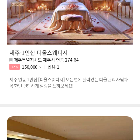
제주-1인샵 디올스웨디시
제주특별자치도 제주시 연동 274-64
150,000 ~
리뷰
1
12%
제주 연동 1인샵 [디올스웨디시] 모든면에 실력있는 디올 관리사님과
꼭 한번 편안하게 힐링을 느껴보세요!