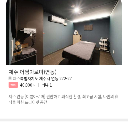
제주-어썸아로마(연동)
제주특별자치도 제주시 연동 272-27
40,000 ~
리뷰
1
20%
제주 연동 [어썸아로마] 편안하고 쾌적한 환경, 최고급 시설, 나만의 휴
식을 위한 프라이빗 공간