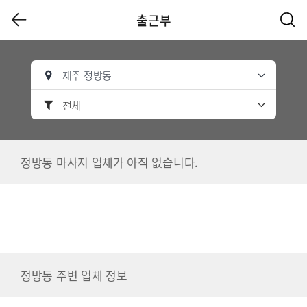
출근부
제주 정방동
전체
정방동 마사지 업체가 아직 없습니다.
정방동 주변 업체 정보