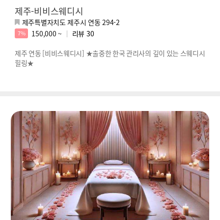
제주-비비스웨디시
제주특별자치도 제주시 연동 294-2
150,000 ~
리뷰
30
7%
제주 연동 [비비스웨디시] ★출중한 한국 관리사의 깊이 있는 스웨디시
힐링★