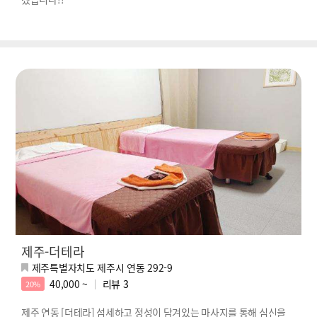
제주-더테라
제주특별자치도 제주시 연동 292-9
40,000 ~
리뷰
3
20%
제주 연동 [더테라] 섬세하고 정성이 담겨있는 마사지를 통해 심신을