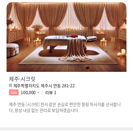
제주-시크릿
제주특별자치도 제주시 연동 281-22
100,000 ~
리뷰
1
10%
제주 연동 [시크릿] 천사 같은 손길로 편안한 힐링 마사지를 선사합니
다, 항상 내상 없는 관리로 보답하겠습니다