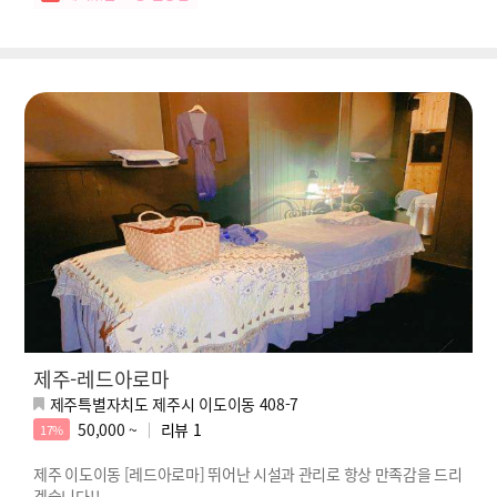
제주-레드아로마
제주특별자치도 제주시 이도이동 408-7
50,000 ~
리뷰
1
17%
제주 이도이동 [레드아로마] 뛰어난 시설과 관리로 항상 만족감을 드리
겠습니다!!