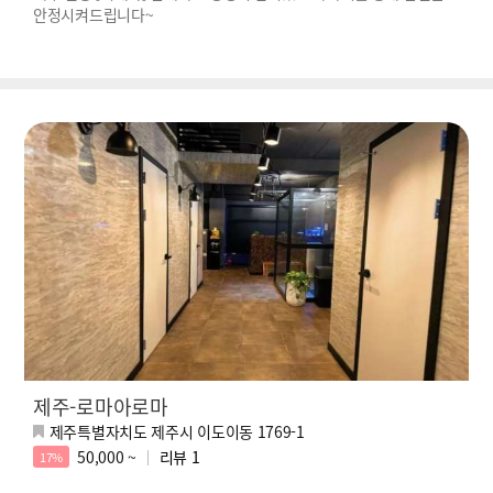
안정시켜드립니다~
제주-로마아로마
제주특별자치도 제주시 이도이동 1769-1
50,000 ~
리뷰
1
17%