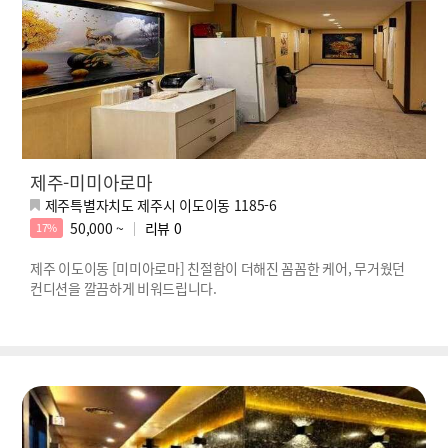
제주-미미아로마
제주특별자치도 제주시 이도이동 1185-6
50,000 ~
리뷰
0
17%
제주 이도이동 [미미아로마] 친절함이 더해진 꼼꼼한 케어, 무거웠던
컨디션을 깔끔하게 비워드립니다.