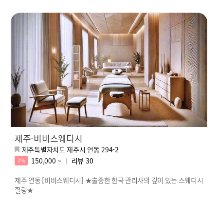
제주-비비스웨디시
제주특별자치도 제주시 연동 294-2
150,000 ~
리뷰
30
7%
제주 연동 [비비스웨디시] ★출중한 한국 관리사의 깊이 있는 스웨디시
힐링★