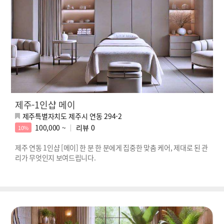
제주-1인샵 메이
제주특별자치도 제주시 연동 294-2
100,000 ~
리뷰
0
10%
제주 연동 1인샵 [메이] 한 분 한 분에게 집중한 맞춤 케어, 제대로 된 관
리가 무엇인지 보여드립니다.