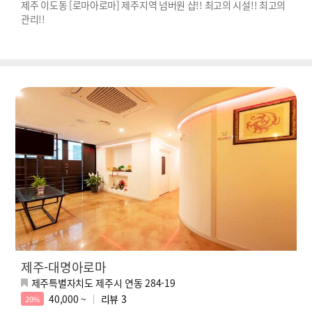
제주 이도동 [로마아로마] 제주지역 넘버원 샵!! 최고의 시설!! 최고의
관리!!
제주-대명아로마
제주특별자치도 제주시 연동 284-19
40,000 ~
리뷰
3
20%