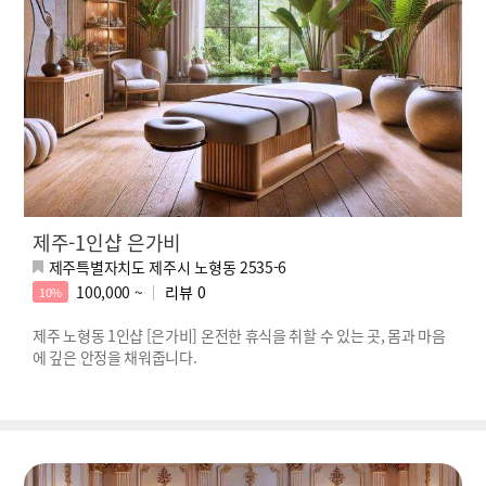
제주-1인샵 은가비
제주특별자치도 제주시 노형동 2535-6
100,000 ~
리뷰
0
10%
제주 노형동 1인샵 [은가비] 온전한 휴식을 취할 수 있는 곳, 몸과 마음
에 깊은 안정을 채워줍니다.