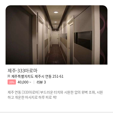
제주-333아로마
제주특별자치도 제주시 연동 251-61
40,000 ~
리뷰
3
20%
제주 연동 [333아로마] 부드러운 터치와 시원한 압의 완벽 조화, 시원
하고 개운한 마사지로 하루 피로 싹!