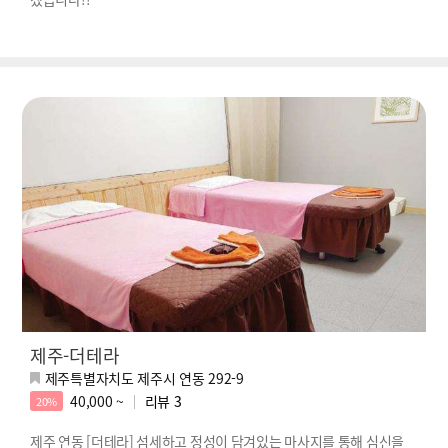
제주-더테라
제주특별자치도 제주시 연동 292-9
40,000 ~
리뷰
3
20%
제주 연동 [더테라] 섬세하고 정성이 담겨있는 마사지를 통해 심신을