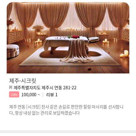
제주-시크릿
제주특별자치도 제주시 연동 281-22
100,000 ~
리뷰
1
10%
제주 연동 [시크릿] 천사 같은 손길로 편안한 힐링 마사지를 선사합니
다, 항상 내상 없는 관리로 보답하겠습니다