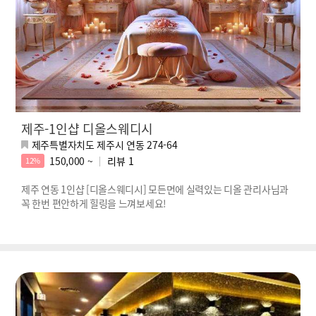
제주-1인샵 디올스웨디시
제주특별자치도 제주시 연동 274-64
150,000 ~
리뷰
1
12%
제주 연동 1인샵 [디올스웨디시] 모든면에 실력있는 디올 관리사님과
꼭 한번 편안하게 힐링을 느껴보세요!