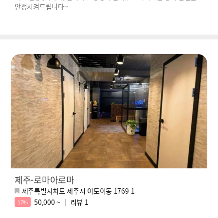
안정시켜드립니다~
제주-로마아로마
제주특별자치도 제주시 이도이동 1769-1
50,000 ~
리뷰
1
17%