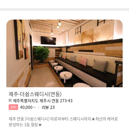
제주-더쉼스웨디시(연동)
제주특별자치도 제주시 연동 273-43
40,000 ~
리뷰
23
20%
제주 연동 [더쉼스웨디시] 아로마부터 스웨디시까지★최선의 케어로
완성하는 1등 힐링★