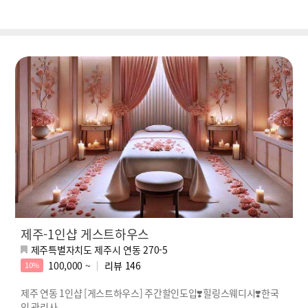
제주-1인샵 게스트하우스
제주특별자치도 제주시 연동 270-5
100,000 ~
리뷰
146
10%
제주 연동 1인샵 [게스트하우스] 주간할인도입❣️힐링스웨디시❣️한국
인 관리사