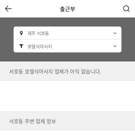
출근부
제주 서호동
호텔식마사지
서호동 호텔식마사지 업체가 아직 없습니다.
서호동 주변 업체 정보