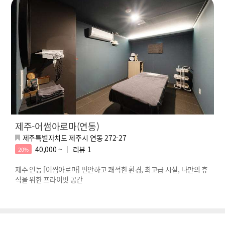
제주-어썸아로마(연동)
제주특별자치도 제주시 연동 272-27
40,000 ~
리뷰
1
20%
제주 연동 [어썸아로마] 편안하고 쾌적한 환경, 최고급 시설, 나만의 휴
식을 위한 프라이빗 공간