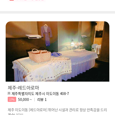
제주-레드아로마
제주특별자치도 제주시 이도이동 408-7
50,000 ~
리뷰
1
17%
제주 이도이동 [레드아로마] 뛰어난 시설과 관리로 항상 만족감을 드리
겠습니다!!