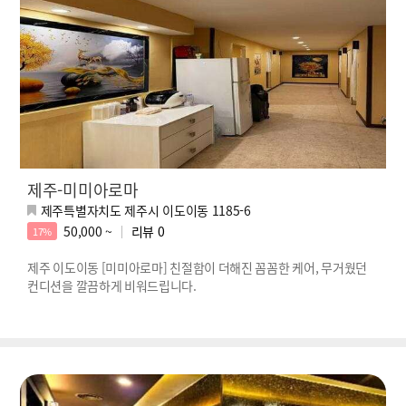
제주-미미아로마
제주특별자치도 제주시 이도이동 1185-6
50,000 ~
리뷰
0
17%
제주 이도이동 [미미아로마] 친절함이 더해진 꼼꼼한 케어, 무거웠던
컨디션을 깔끔하게 비워드립니다.