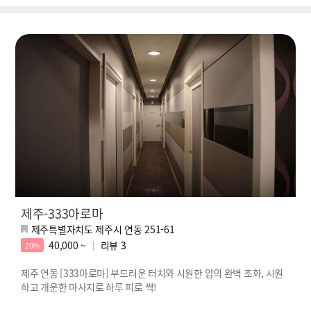
제주-333아로마
제주특별자치도 제주시 연동 251-61
40,000 ~
리뷰
3
20%
제주 연동 [333아로마] 부드러운 터치와 시원한 압의 완벽 조화, 시원
하고 개운한 마사지로 하루 피로 싹!