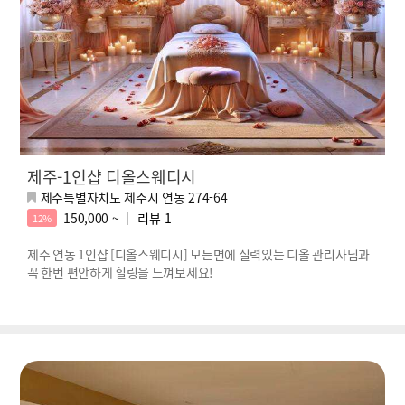
제주-1인샵 디올스웨디시
제주특별자치도 제주시 연동 274-64
150,000 ~
리뷰
1
12%
제주 연동 1인샵 [디올스웨디시] 모든면에 실력있는 디올 관리사님과
꼭 한번 편안하게 힐링을 느껴보세요!