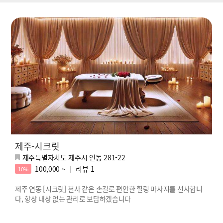
제주-시크릿
제주특별자치도 제주시 연동 281-22
100,000 ~
리뷰
1
10%
제주 연동 [시크릿] 천사 같은 손길로 편안한 힐링 마사지를 선사합니
다, 항상 내상 없는 관리로 보답하겠습니다