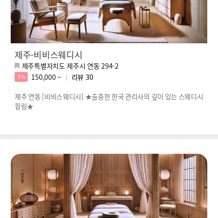
제주-비비스웨디시
제주특별자치도 제주시 연동 294-2
150,000 ~
리뷰
30
7%
제주 연동 [비비스웨디시] ★출중한 한국 관리사의 깊이 있는 스웨디시
힐링★