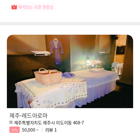
재치있는 요정 원장님
제주-레드아로마
제주특별자치도 제주시 이도이동 408-7
50,000 ~
리뷰
1
17%