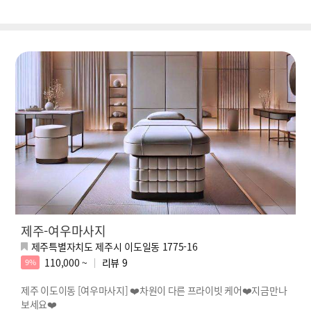
제주-여우마사지
제주특별자치도 제주시 이도일동 1775-16
110,000 ~
리뷰
9
9%
제주 이도이동 [여우마사지] ❤️차원이 다른 프라이빗 케어❤️지금만나
보세요❤️