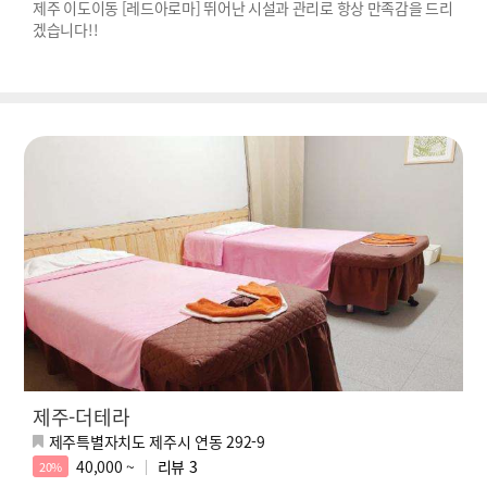
제주 이도이동 [레드아로마] 뛰어난 시설과 관리로 항상 만족감을 드리
겠습니다!!
제주-더테라
제주특별자치도 제주시 연동 292-9
40,000 ~
리뷰
3
20%