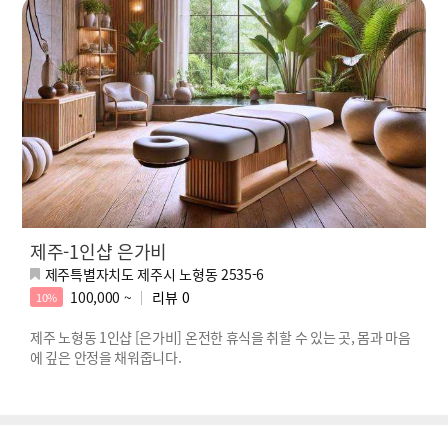
제주-1인샵 은가비
제주특별자치도 제주시 노형동 2535-6
100,000 ~
리뷰
0
10%
제주 노형동 1인샵 [은가비] 온전한 휴식을 취할 수 있는 곳, 몸과 마음
에 깊은 안정을 채워줍니다.