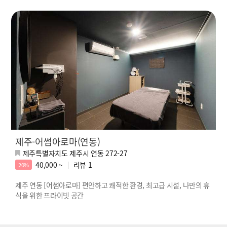
제주-어썸아로마(연동)
제주특별자치도 제주시 연동 272-27
40,000 ~
리뷰
1
20%
제주 연동 [어썸아로마] 편안하고 쾌적한 환경, 최고급 시설, 나만의 휴
식을 위한 프라이빗 공간