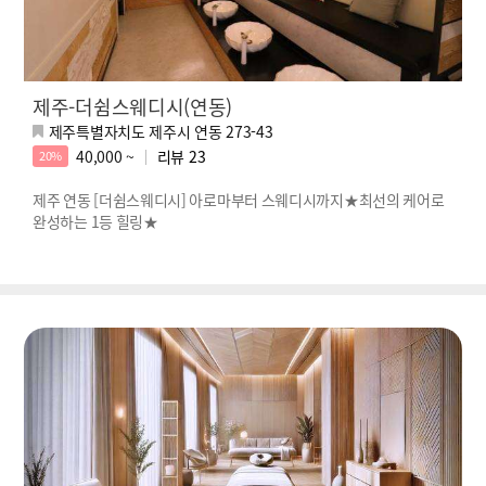
제주-더쉼스웨디시(연동)
제주특별자치도 제주시 연동 273-43
40,000 ~
리뷰
23
20%
제주 연동 [더쉼스웨디시] 아로마부터 스웨디시까지★최선의 케어로
완성하는 1등 힐링★