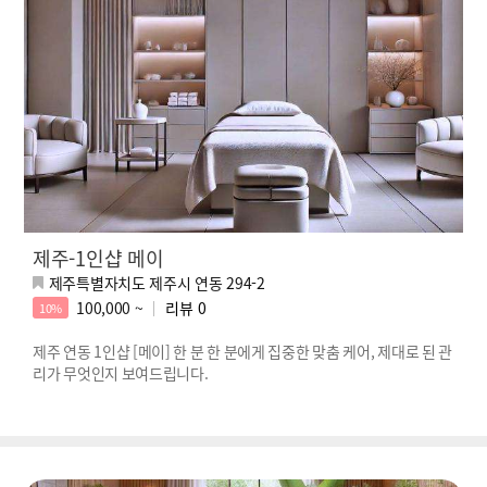
제주-1인샵 메이
제주특별자치도 제주시 연동 294-2
100,000 ~
리뷰
0
10%
제주 연동 1인샵 [메이] 한 분 한 분에게 집중한 맞춤 케어, 제대로 된 관
리가 무엇인지 보여드립니다.