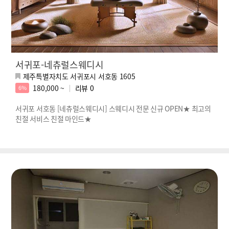
서귀포-네츄럴스웨디시
제주특별자치도 서귀포시 서호동 1605
180,000 ~
리뷰
0
6%
서귀포 서호동 [네츄럴스웨디시] 스웨디시 전문 신규 OPEN★ 최고의
친절 서비스 친절 마인드★