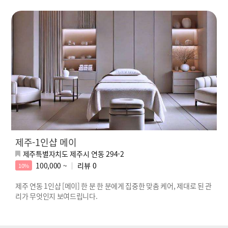
제주-1인샵 메이
제주특별자치도 제주시 연동 294-2
100,000 ~
리뷰
0
10%
제주 연동 1인샵 [메이] 한 분 한 분에게 집중한 맞춤 케어, 제대로 된 관
리가 무엇인지 보여드립니다.