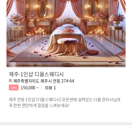
제주-1인샵 디올스웨디시
제주특별자치도 제주시 연동 274-64
150,000 ~
리뷰
1
12%
제주 연동 1인샵 [디올스웨디시] 모든면에 실력있는 디올 관리사님과
꼭 한번 편안하게 힐링을 느껴보세요!