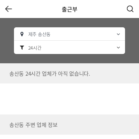
출근부
제주 송산동
24시간
송산동 24시간 업체가 아직 없습니다.
송산동 주변 업체 정보