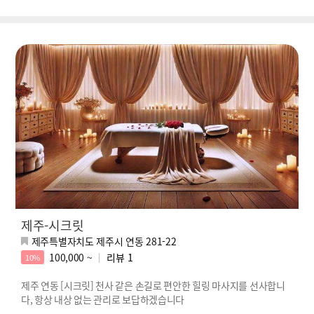
제주-시크릿
제주특별자치도 제주시 연동 281-22
100,000 ~
리뷰
1
10%
제주 연동 [시크릿] 천사 같은 손길로 편안한 힐링 마사지를 선사합니
다, 항상 내상 없는 관리로 보답하겠습니다