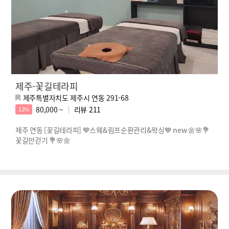
제주-꽃길테라피
제주특별자치도 제주시 연동 291-68
80,000 ~
리뷰
211
12%
제주 연동 [꽃길테라피] 💙스웨&림프순환관리&왁싱💙 new 🌼🌸💐
꽃길만걷기 💐🌸🌼