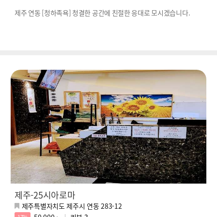
제주 연동 [청하족욕] 청결한 공간에 친절한 응대로 모시겠습니다.
제주-25시아로마
제주특별자치도 제주시 연동 283-12
50,000 ~
리뷰
3
17%