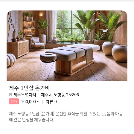
제주-1인샵 은가비
제주특별자치도 제주시 노형동 2535-6
100,000 ~
리뷰
0
10%
제주 노형동 1인샵 [은가비] 온전한 휴식을 취할 수 있는 곳, 몸과 마음
에 깊은 안정을 채워줍니다.