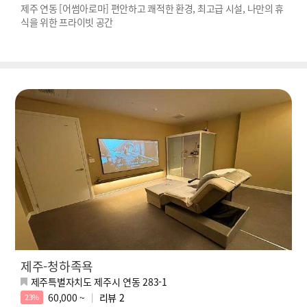
제주 연동 [어썸아로마] 편안하고 쾌적한 환경, 최고급 시설, 나만의 휴
식을 위한 프라이빗 공간
제주-청하족욕
제주특별자치도 제주시 연동 283-1
60,000 ~
리뷰
2
23%