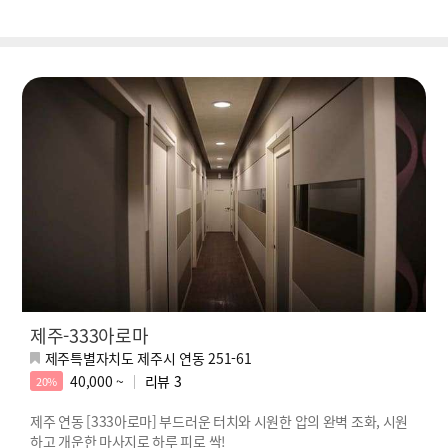
제주-333아로마
제주특별자치도 제주시 연동 251-61
40,000 ~
리뷰
3
20%
제주 연동 [333아로마] 부드러운 터치와 시원한 압의 완벽 조화, 시원
하고 개운한 마사지로 하루 피로 싹!