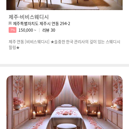
제주-비비스웨디시
제주특별자치도 제주시 연동 294-2
150,000 ~
리뷰
30
7%
제주 연동 [비비스웨디시] ★출중한 한국 관리사의 깊이 있는 스웨디시
힐링★