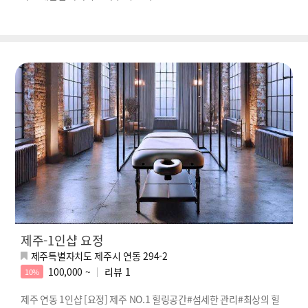
제주-1인샵 요정
제주특별자치도 제주시 연동 294-2
100,000 ~
리뷰
1
10%
제주 연동 1인샵 [요정] 제주 NO.1 힐링공간#섬세한 관리#최상의 힐