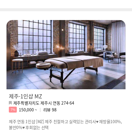
제주-1인샵 MZ
제주특별자치도 제주시 연동 274-64
150,000 ~
리뷰
98
7%
제주 연동 1인샵 [MZ] 제주 친절하고 실력있는 관리사♥ 재방율100%,
불만0%♥ 후회없는 선택