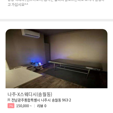
고 가십시요^^
나주-X스웨디시(송월동)
전남광주통합특별시 나주시 송월동 963-2
150,000 ~
리뷰
0
7%