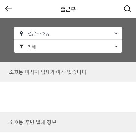
출근부
전남 소호동
전체
소호동 마사지 업체가 아직 없습니다.
소호동 주변 업체 정보