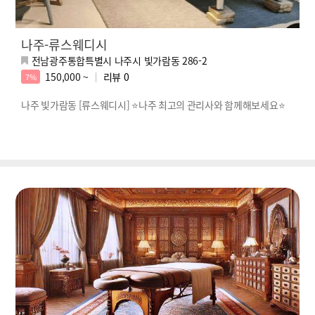
나주-류스웨디시
전남광주통합특별시 나주시 빛가람동 286-2
150,000 ~
리뷰
0
7%
나주 빛가람동 [류스웨디시] ⭐️나주 최고의 관리사와 함께해보세요⭐️