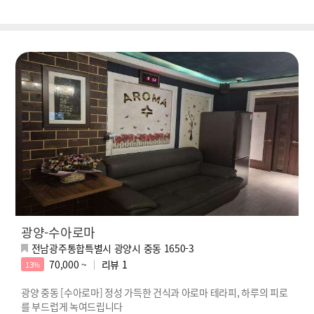
광양-수아로마
전남광주통합특별시 광양시 중동 1650-3
70,000 ~
리뷰
1
13%
광양 중동 [수아로마] 정성 가득한 건식과 아로마 테라피, 하루의 피로
를 부드럽게 녹여드립니다