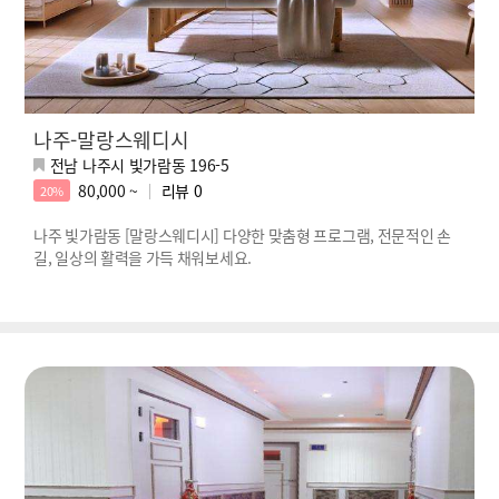
나주-말랑스웨디시
전남 나주시 빛가람동 196-5
80,000 ~
리뷰
0
20%
나주 빛가람동 [말랑스웨디시] 다양한 맞춤형 프로그램, 전문적인 손
길, 일상의 활력을 가득 채워보세요.