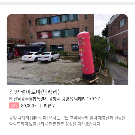
광양-썸아로마(덕례리)
전남광주통합특별시 광양시 광양읍 덕례리 1797-7
80,000 ~
리뷰
2
12%
광양 덕례리 [썸아로마] 오시는 모든 고객님들께 활력 재충전과 힐링을
약속드리며 맞춤관리로 한분한분 정성을 다하겠습니다