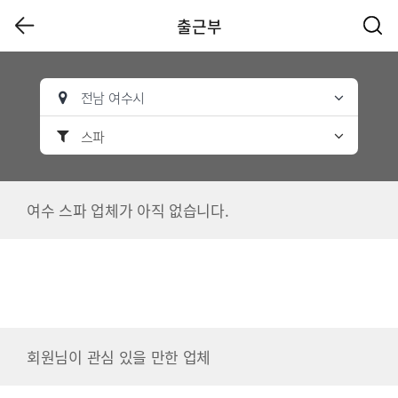
출근부
전남 여수시
스파
여수 스파 업체가 아직 없습니다.
회원님이 관심 있을 만한 업체