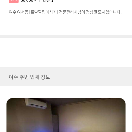
여수 여서동 [로얄힐링마사지] 전문관리사님이 정성껏 모시겠습니다.
여수 주변 업체 정보