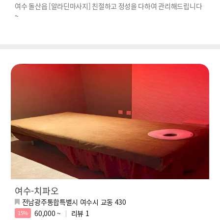
여수 돌산읍 [알라딘마사지] 친절하고 정성을 다하여 관리해드립니다
~
여수-치파오
전남광주통합특별시 여수시 교동 430
60,000 ~
리뷰
1
15%