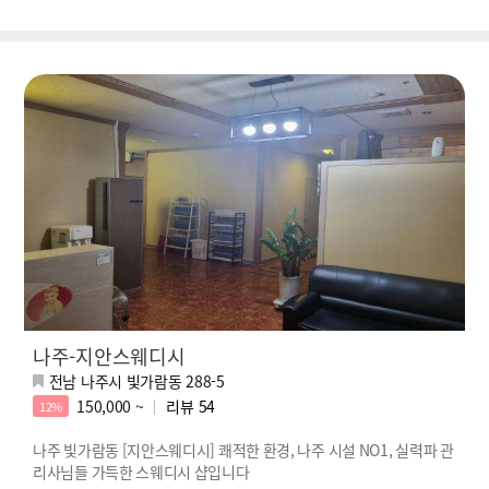
나주-지안스웨디시
전남 나주시 빛가람동 288-5
150,000 ~
리뷰
54
12%
나주 빛가람동 [지안스웨디시] 쾌적한 환경, 나주 시설 NO1, 실력파 관
리사님들 가득한 스웨디시 샵입니다