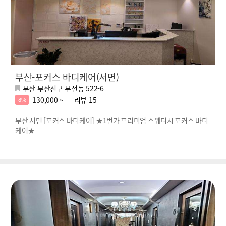
부산-포커스 바디케어(서면)
부산 부산진구 부전동 522-6
130,000 ~
리뷰
15
8%
부산 서면 [포커스 바디케어] ★1번가 프리미엄 스웨디시 포커스 바디
케어★