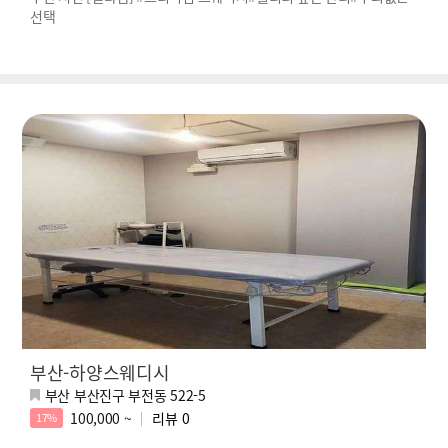
선택
부산-하양스웨디시
부산 부산진구 부전동 522-5
100,000 ~
리뷰
0
17%