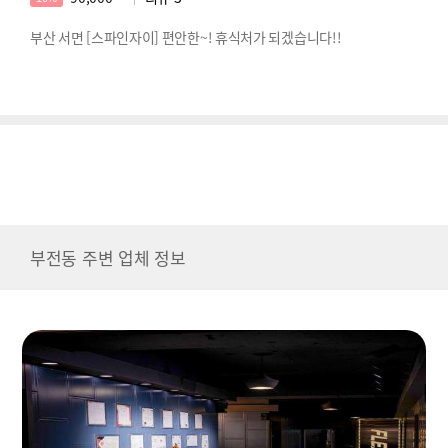
부산 서면 [스파인자이] 편안한~! 휴식처가 되겠습니다!!
부전동 주변 업체 정보