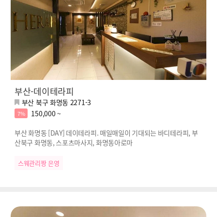
부산-데이테라피
부산 북구 화명동 2271-3
150,000 ~
7%
부산 화명동 [DAY] 데이테라피. 매일매일이 기대되는 바디테라피, 부
산북구 화명동, 스포츠마사지, 화명동아로마
스웨관리짱 은영