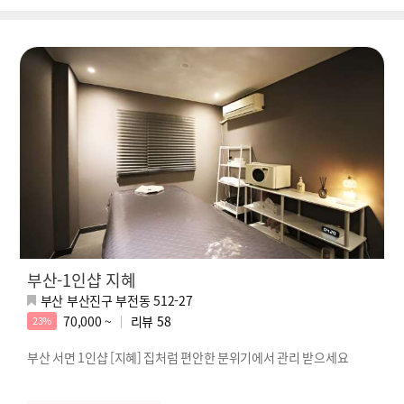
부산-1인샵 지혜
부산 부산진구 부전동 512-27
70,000 ~
리뷰
58
23%
부산 서면 1인샵 [지혜] 집처럼 편안한 분위기에서 관리 받으세요