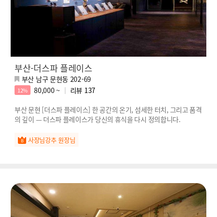
부산-더스파 플레이스
부산 남구 문현동 202-69
80,000 ~
리뷰
137
12%
부산 문현 [더스파 플레이스] 한 공간의 온기, 섬세한 터치, 그리고 품격
의 깊이 — 더스파 플레이스가 당신의 휴식을 다시 정의합니다.
사장님강추 원장님