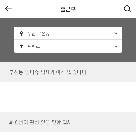
출근부
부산 부전동
딥티슈
부전동 딥티슈 업체가 아직 없습니다.
회원님이 관심 있을 만한 업체