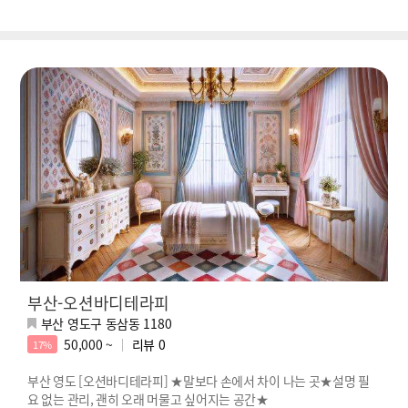
부산-오션바디테라피
부산 영도구 동삼동 1180
50,000 ~
리뷰
0
17%
부산 영도 [오션바디테라피] ★말보다 손에서 차이 나는 곳★설명 필
요 없는 관리, 괜히 오래 머물고 싶어지는 공간★