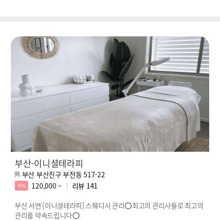
부산-이니셜테라피
부산 부산진구 부전동 517-22
120,000 ~
리뷰
141
8%
부산 서면 [이니셜테라피] 스웨디시 관리⭕최고의 관리사들로 최고의
관리를 약속드립니다⭕