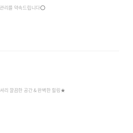
의 관리를 약속드립니다⭕
셔리 깔끔한 공간 & 완벽한 힐링★