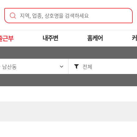
지역, 업종, 상호명을 검색하세요
출근부
내주변
홈케어
커
 남산동
전체