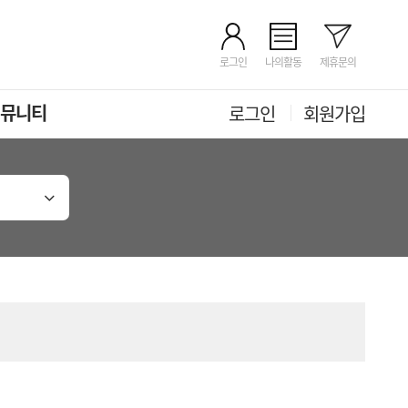
로그인
나의활동
제휴문의
뮤니티
로그인
회원가입