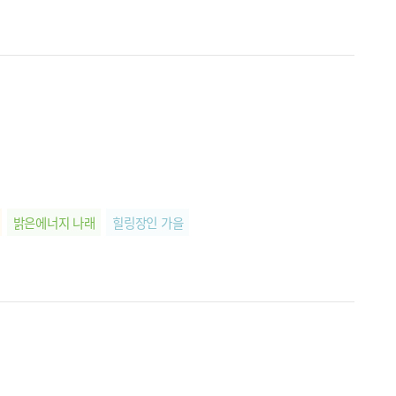
밝은에너지 나래
힐링장인 가을