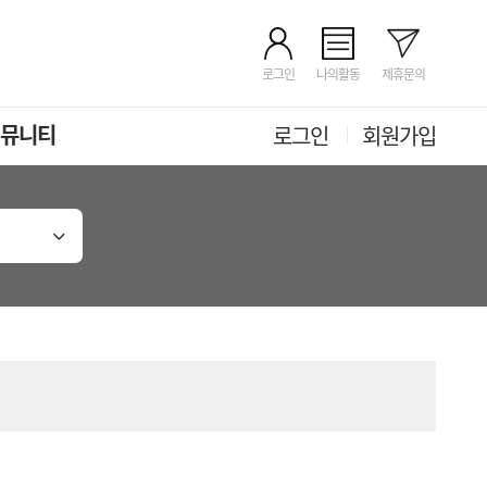
로그인
나의활동
제휴문의
뮤니티
로그인
회원가입