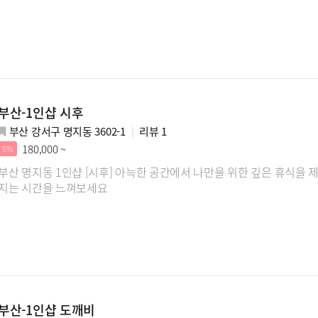
부산-1인샵 시후
부산 강서구 명지동 3602-1
리뷰
1
180,000 ~
6%
부산 명지동 1인샵 [시후] 아늑한 공간에서 나만을 위한 깊은 휴식을 
지는 시간을 느껴보세요
부산-1인샵 도깨비