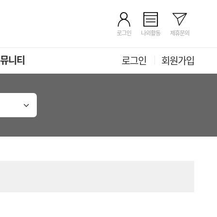
로그인
나의활동
제휴문의
뮤니티
로그인
회원가입