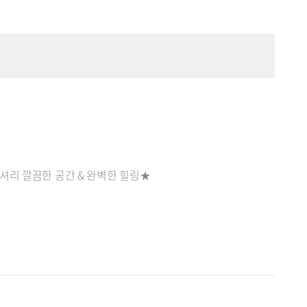
셔리 깔끔한 공간 & 완벽한 힐링★