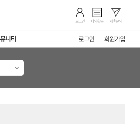
로그인
나의활동
제휴문의
뮤니티
로그인
회원가입