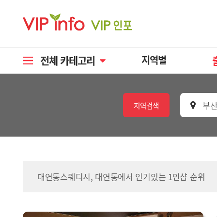
전체 카테고리
지역별
부산
지역검색
대연동스웨디시, 대연동에서 인기있는 1인샵 순위